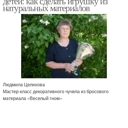
детей: как сделать игрушку из
натуральных материалов
Людмила Целихова
Мастер-класс декоративного чучела из бросового
материала «Веселый гном»