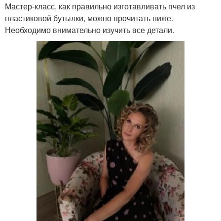
Мастер-класс, как правильно изготавливать пчел из
пластиковой бутылки, можно прочитать ниже.
Необходимо внимательно изучить все детали.