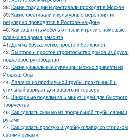
38.
Какие традиции и фестивали проходят в Москве
39.
Какие фестивали и культурные мероприятия
регулярно проводятся в Ростове-на-Дону
40.
Как защитить мебель от пыли и грязи с помощью
пленки во время ремонта
41.
Дом из бруса: легко, просто и без хлопот
42.
Быстрое и простое строительство домов из бруса:
пошаговое руководство
43.
Какие уникальные сувениры можно привезти из
Йошкар-Олы
44.
Лавочка из профильной трубы: практичный и
стильный вариант для вашего интерьера
45.
Шикарные поделки за 5 минут: идеи для быстрого
творчества
46.
Как сделать скамью из профильной трубы своими
руками
47.
Как сделать простую и удобную лавку со столиком
своими руками