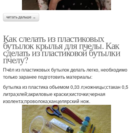
читать дальше →
Как слелать из пластиковых
бутылок крылья для пчелы. Как
сделать из пластиковой бутылки
пчелу?
Пчёл из пластиковых бутылок делать легко, необходимо
только заранее подготовить материалы:
бутылка из пластика объемом 0,33 л;ножницы;стакан 0,5
литра;клей;акриловые краски;кисточки;черная
изолента;проволока;канцелярский нож.