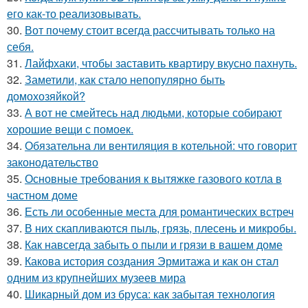
его как-то реализовывать.
30.
Вот почему стоит всегда рассчитывать только на
себя.
31.
Лайфхаки, чтобы заставить квартиру вкусно пахнуть.
32.
Заметили, как стало непопулярно быть
домохозяйкой?
33.
А вот не смейтесь над людьми, которые собирают
хорошие вещи с помоек.
34.
Обязательна ли вентиляция в котельной: что говорит
законодательство
35.
Основные требования к вытяжке газового котла в
частном доме
36.
Есть ли особенные места для романтических встреч
37.
В них скапливаются пыль, грязь, плесень и микробы.
38.
Как навсегда забыть о пыли и грязи в вашем доме
39.
Какова история создания Эрмитажа и как он стал
одним из крупнейших музеев мира
40.
Шикарный дом из бруса: как забытая технология