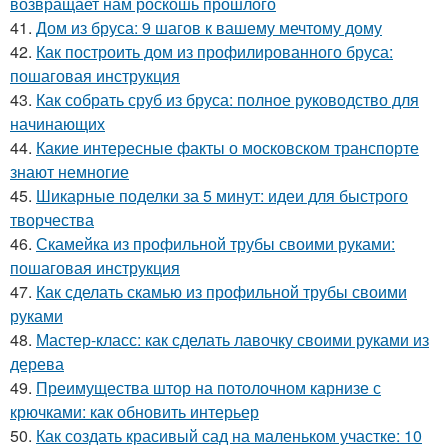
возвращает нам роскошь прошлого
41.
Дом из бруса: 9 шагов к вашему мечтому дому
42.
Как построить дом из профилированного бруса:
пошаговая инструкция
43.
Как собрать сруб из бруса: полное руководство для
начинающих
44.
Какие интересные факты о московском транспорте
знают немногие
45.
Шикарные поделки за 5 минут: идеи для быстрого
творчества
46.
Скамейка из профильной трубы своими руками:
пошаговая инструкция
47.
Как сделать скамью из профильной трубы своими
руками
48.
Мастер-класс: как сделать лавочку своими руками из
дерева
49.
Преимущества штор на потолочном карнизе с
крючками: как обновить интерьер
50.
Как создать красивый сад на маленьком участке: 10