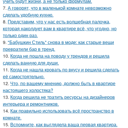
учить будут жизни, а не только формулам.
7.
А говорят, что в маленькой комнате невозможно
сделать удобную кухню.
8.
Представим, что у нас есть волшебная палочка,
которая наколдует вам в квартире всё, что угодно, но
только один раз.
9.
"Бабушкин Стиль" снова в моде: как старые вещи
превратили бар в тренд.
10.
Когда не пошла на поводу у трендов и решила
сделать ванную для души.
11.
Когда не нашла кровать по вкусу и решила сделать
её самостоятельно.
12.
Что, по вашему мнению, должно быть в квартире
настоящего холостяка?
13.
Когда решила не тратить ресурсы на дизайнеров
интерьера и ремонтников.
14.
Как правильно использовать всё пространство в
комнате.
15.
Вспомните, как выглядела ваша первая квартира.