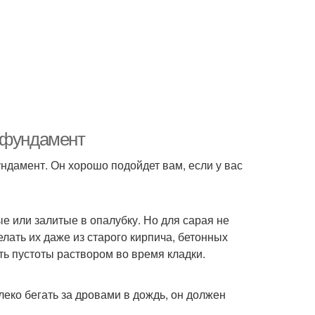
й фундамент
ндамент. Он хорошо подойдет вам, если у вас
е или залитые в опалубку. Но для сарая не
лать их даже из старого кирпича, бетонных
ять пустоты раствором во время кладки.
еко бегать за дровами в дождь, он должен