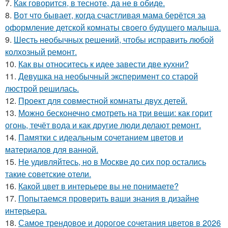
7.
Как говорится, в тесноте, да не в обиде.
8.
Вот что бывает, когда счастливая мама берётся за
оформление детской комнаты своего будущего малыша.
9.
Шесть необычных решений, чтобы исправить любой
колхозный ремонт.
10.
Как вы относитесь к идее завести две кухни?
11.
Девушка на необычный эксперимент со старой
люстрой решилась.
12.
Проект для совместной комнаты двух детей.
13.
Можно бесконечно смотреть на три вещи: как горит
огонь, течёт вода и как другие люди делают ремонт.
14.
Памятки с идеальным сочетанием цветов и
материалов для ванной.
15.
Не удивляйтесь, но в Москве до сих пор остались
такие советские отели.
16.
Какой цвет в интерьере вы не понимаете?
17.
Попытаемся проверить ваши знания в дизайне
интерьера.
18.
Самое трендовое и дорогое сочетания цветов в 2026