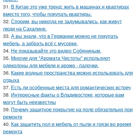
31.
В Китае это уже тренд: жить в машинах и квартирах
вместо того, чтобы покупать квартиры.
32.
Спорим, вы никогда не задумывались, как живут
люди на Сахалине.
33.
А вы знали, что в Германии можно не покупать
мебель, а забрать всё с мусорки.
34.
Не показывайте это видео Собяниным.
35.
Многие для "Аромата Чистоты" используют
одеколоны для мебели и аромо - палочки.
36.
Какие водные пространства можно использовать для
отдыха
37.
Есть ли особенные места для романтических встреч
38.
Интересные факты о Владивостоке, которые вам
могут быть неизвестны
39.
Почему защитное покрытие на поле обязательно при
ремонте
40.
Как защитить пол и мебель от пыли и грязи во время
ремонта