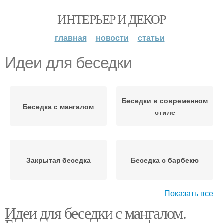
ИНТЕРЬЕР И ДЕКОР
главная
новости
статьи
Идеи для беседки
Беседки в современном
Беседка с мангалом
стиле
Закрытая беседка
Беседка с барбекю
Показать все
Идеи для беседки с мангалом.
Деревянная беседка
Дачные беседки