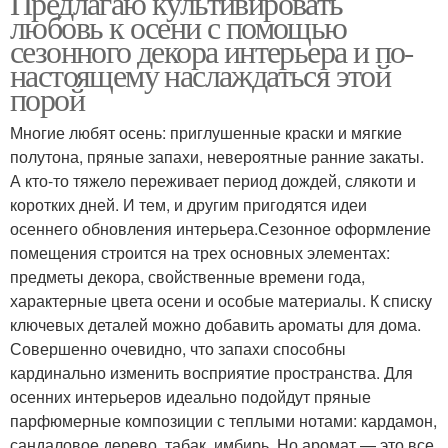
Предлагаю культивировать
любовь к осени с помощью
сезонного декора интерьера и по-
настоящему наслаждаться этой
порой
Многие любят осень: приглушенные краски и мягкие
полутона, пряные запахи, невероятные ранние закаты.
А кто-то тяжело переживает период дождей, слякоти и
коротких дней. И тем, и другим пригодятся идеи
осеннего обновления интерьера.Сезонное оформление
помещения строится на трех основных элементах:
предметы декора, свойственные времени года,
характерные цвета осени и особые материалы. К списку
ключевых деталей можно добавить ароматы для дома.
Совершенно очевидно, что запахи способны
кардинально изменить восприятие пространства. Для
осенних интерьеров идеально подойдут пряные
парфюмерные композиции с теплыми нотами: кардамон,
сандаловое дерево, табак, имбирь. Но аромат — это все