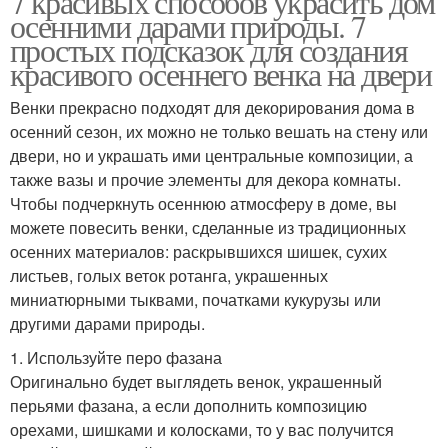
7 красивых способов украсить дом
осенними дарами природы. 7
простых подсказок для создания
красивого осеннего венка на двери
Венки прекрасно подходят для декорирования дома в
осенний сезон, их можно не только вешать на стену или
двери, но и украшать ими центральные композиции, а
также вазы и прочие элементы для декора комнаты.
Чтобы подчеркнуть осеннюю атмосферу в доме, вы
можете повесить венки, сделанные из традиционных
осенних материалов: раскрывшихся шишек, сухих
листьев, голых веток ротанга, украшенных
миниатюрными тыквами, початками кукурузы или
другими дарами природы.
1. Используйте перо фазана
Оригинально будет выглядеть венок, украшенный
перьями фазана, а если дополнить композицию
орехами, шишками и колосками, то у вас получится