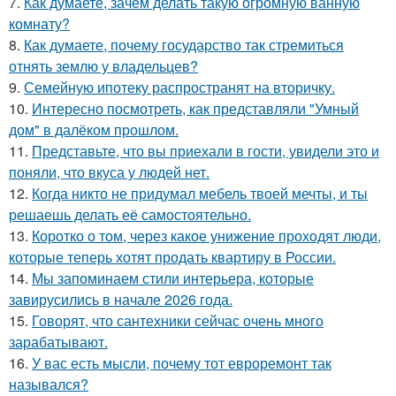
7.
Как думаете, зачем делать такую огромную ванную
комнату?
8.
Как думаете, почему государство так стремиться
отнять землю у владельцев?
9.
Семейную ипотеку распространят на вторичку.
10.
Интересно посмотреть, как представляли "Умный
дом" в далёком прошлом.
11.
Представьте, что вы приехали в гости, увидели это и
поняли, что вкуса у людей нет.
12.
Когда никто не придумал мебель твоей мечты, и ты
решаешь делать её самостоятельно.
13.
Коротко о том, через какое унижение проходят люди,
которые теперь хотят продать квартиру в России.
14.
Мы запоминаем стили интерьера, которые
завирусились в начале 2026 года.
15.
Говорят, что сантехники сейчас очень много
зарабатывают.
16.
У вас есть мысли, почему тот евроремонт так
назывался?