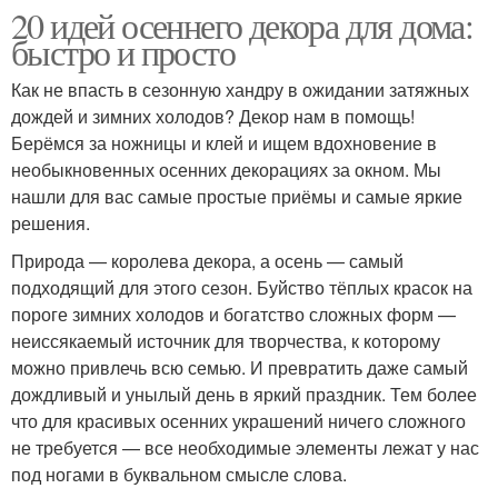
20 идей осеннего декора для дома:
быстро и просто
Как не впасть в сезонную хандру в ожидании затяжных
дождей и зимних холодов? Декор нам в помощь!
Берёмся за ножницы и клей и ищем вдохновение в
необыкновенных осенних декорациях за окном. Мы
нашли для вас самые простые приёмы и самые яркие
решения.
Природа — королева декора, а осень — самый
подходящий для этого сезон. Буйство тёплых красок на
пороге зимних холодов и богатство сложных форм —
неиссякаемый источник для творчества, к которому
можно привлечь всю семью. И превратить даже самый
дождливый и унылый день в яркий праздник. Тем более
что для красивых осенних украшений ничего сложного
не требуется — все необходимые элементы лежат у нас
под ногами в буквальном смысле слова.