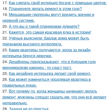
17.
Как сделать свой интерьер богаче с помощью цветов.
18.
Планируете делать ремонт в этом году?
19.
Мерцающие гирлянды могут вредить зрению и
нервной системе.
20.
А что вы о такой планировки думаете?
21.
Кажется, это самая красивая ёлка в истории!
22.
Учёные выяснили: бардак дома может быть
признаком высокого интеллекта.
23.
Какие квартиры получаются, когда за дизайн
интерьера беруся девочки.
24.
Дизайнеры предсказывают, что в будущем году
миннимализм наконец - то сдаст пост.
25.
Как дизайнер интерьера делает свой ремонт.
26.
Как может измениться уродливая квартира в
правильных руках.
27.
Вот почему-то, когда женщины начинают делать
ремонт, мужчины спешат сказать им, что они всё делают
неправильно.
28.
Задача не из простых.