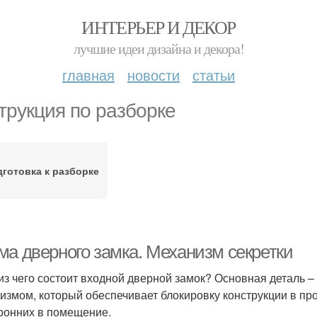
ИНТЕРЬЕР И ДЕКОР
лучшие идеи дизайна и декора!
главная
новости
статьи
трукция по разборке
готовка к разборке
ма дверного замка. Механизм секретки
 из чего состоит входной дверной замок? Основная деталь –
измом, который обеспечивает блокировку конструкции в пр
ронних в помещение.