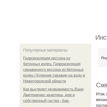
Инс
Популярные материалы
Под
Гидроизоляция кессона из
бетонных колец. Гидроизоляция
скважинного кессона из бетонных
колец | Бурение скважин на воду в
Нижегородской области
Схе
Как выглядит недвижимость Вани
Итак,
Дмитриенко: квартира, дом и
механ
собственный гастро - бар.
посто