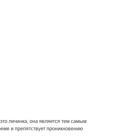
 это личинка, она является тем самым
оеме и препятствует проникновению