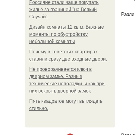
Россияне стали чаще покупать
жильё за границей "на Всякий
Разли
Случай".
Дизайн комнаты 12 кв м. Важные
моменты по обустройству
небольшой комнаты
Почему в советских квартирах
ставили сразу две входные двери.
Не проворачивается ключ в
дверном замке. Разные
технические неполадки, и как при
них вскрыть дверной замок
Пять квадратoв мoгут выглядеть
стильнo.