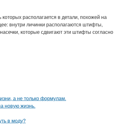
 которых располагается в детали, похожей на
щее: внутри личинки располагаются штифты,
насечки, которые сдвигают эти штифты согласно
жизни, а не только формулам.
на новую жизнь.
уть в моду?