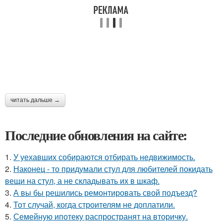
читать дальше →
Последние обновления на сайте:
1.
У уехавших собираются отбирать недвижимость.
2.
Наконец - то придумали стул для любителей покидать
вещи на стул, а не складывать их в шкаф.
3.
А вы бы решились ремонтировать свой подъезд?
4.
Тот случай, когда строителям не доплатили.
5.
Семейную ипотеку распространят на вторичку.