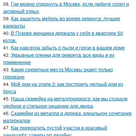
38.
Где можно отдохнуть в Москве, если любите спорт и
активный отдых
39.
Как защитить мебель во время ремонта: лучшие
варианты
40.
В Пскове женщина держала у себя в квартире 50
котов.
41.
Как навсегда забыть о пыли и грязи в вашем доме
42.
Укрывные пленки для ремонта: все виды и их
применение
43.
Какие секретные места Москвы знают только
горожане
44.
Мой дом на этапе 2: как построить уютный дом из
бруса
45.
Наша скамейка на металлокаркасе: как мы создали
удобное и стильное решение для двора
46.
Скамейки из металла и дерева: идеальное сочетание
материалов
47.
Как превратить пустой участок в красивый
ландшафт: советы по дизайну