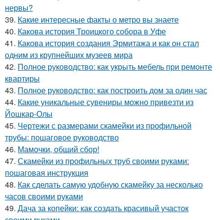
нервы?
39.
Какие интересные факты о метро вы знаете
40.
Какова история Троицкого собора в Уфе
41.
Какова история создания Эрмитажа и как он стал
одним из крупнейших музеев мира
42.
Полное руководство: как укрыть мебель при ремонте
квартиры
43.
Полное руководство: как построить дом за один час
44.
Какие уникальные сувениры можно привезти из
Йошкар-Олы
45.
Чертежи с размерами скамейки из профильной
трубы: пошаговое руководство
46.
Мамочки, общий сбор!
47.
Скамейки из профильных труб своими руками:
пошаговая инструкция
48.
Как сделать самую удобную скамейку за несколько
часов своими руками
49.
Дача за копейки: как создать красивый участок
своими руками