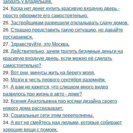
забрать у владельцев.
24.
Когда нет денег купить красивую входную дверь -
просто оформите его самостоятельно.
25.
Застройщикам разрешили откладывать сдачу домов.
26.
Страшно представить такую ситуацию, но давайте
постараемся.
27.
Здравствуйте, это Москва.
28.
Действительно, зачем тратить безумные деньги на
красивую входную дверь, если можно её сделать
самостоятельно?
29.
Вот они, минусы жить на берегу моря.
30.
Мозги в честь первого сентября разомнём.
31.
А вам не кажется, что слишком много видео
развелось про жизнь в авто - доме?
32.
Ксения Анатольевна про косяки дизайна своего
нового дома рассказывает.
33.
Социальные сети этим переполнены.
34.
А вот не смейтесь над людьми, которые собирают
хорошие вещи с помоек.