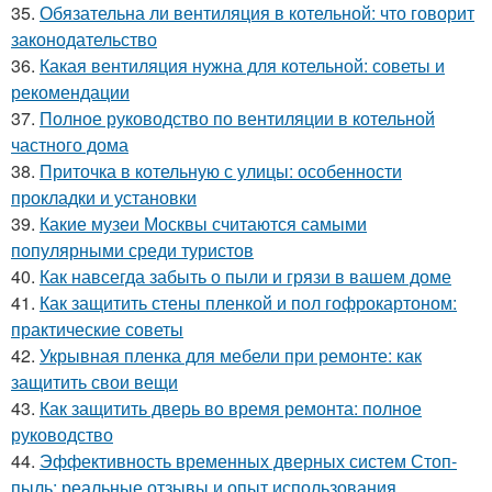
35.
Обязательна ли вентиляция в котельной: что говорит
законодательство
36.
Какая вентиляция нужна для котельной: советы и
рекомендации
37.
Полное руководство по вентиляции в котельной
частного дома
38.
Приточка в котельную с улицы: особенности
прокладки и установки
39.
Какие музеи Москвы считаются самыми
популярными среди туристов
40.
Как навсегда забыть о пыли и грязи в вашем доме
41.
Как защитить стены пленкой и пол гофрокартоном:
практические советы
42.
Укрывная пленка для мебели при ремонте: как
защитить свои вещи
43.
Как защитить дверь во время ремонта: полное
руководство
44.
Эффективность временных дверных систем Стоп-
пыль: реальные отзывы и опыт использования