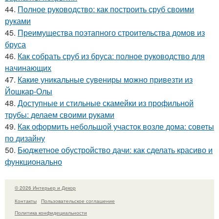
44.
Полное руководство: как построить сруб своими
руками
45.
Преимущества поэтапного строительства домов из
бруса
46.
Как собрать сруб из бруса: полное руководство для
начинающих
47.
Какие уникальные сувениры можно привезти из
Йошкар-Олы
48.
Доступные и стильные скамейки из профильной
трубы: делаем своими руками
49.
Как оформить небольшой участок возле дома: советы
по дизайну
50.
Бюджетное обустройство дачи: как сделать красиво и
функционально
© 2026 Интерьер и Декор
Контакты
Пользовательское соглашение
Политика конфидециальности