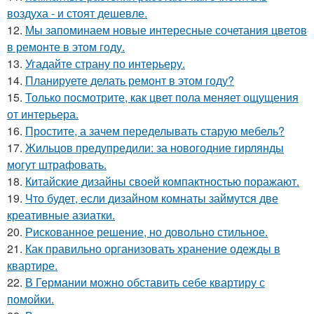
воздуха - и стоят дешевле.
12.
Мы запоминаем новые интересные сочетания цветов
в ремонте в этом году.
13.
Угадайте страну по интерьеру.
14.
Планируете делать ремонт в этом году?
15.
Только посмотрите, как цвет пола меняет ощущения
от интерьера.
16.
Простите, а зачем переделывать старую мебель?
17.
Жильцов предупредили: за новогодние гирлянды
могут штрафовать.
18.
Китайские дизайны своей компактностью поражают.
19.
Что будет, если дизайном комнаты займутся две
креативные азиатки.
20.
Рискованное решение, но довольно стильное.
21.
Как правильно организовать хранение одежды в
квартире.
22.
В Германии можно обставить себе квартиру с
помойки.