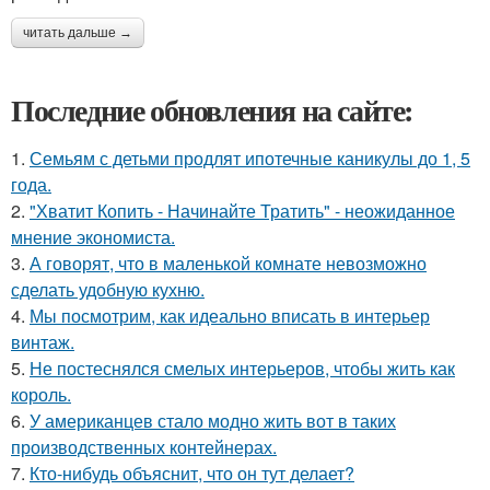
читать дальше →
Последние обновления на сайте:
1.
Семьям с детьми продлят ипотечные каникулы до 1, 5
года.
2.
"Хватит Копить - Начинайте Тратить" - неожиданное
мнение экономиста.
3.
А говорят, что в маленькой комнате невозможно
сделать удобную кухню.
4.
Мы посмотрим, как идеально вписать в интерьер
винтаж.
5.
Не постеснялся смелых интерьеров, чтобы жить как
король.
6.
У американцев стало модно жить вот в таких
производственных контейнерах.
7.
Кто-нибудь объяснит, что он тут делает?