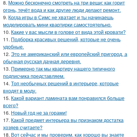
8.
Можно бесконечно смотреть на три вещи: как горит
огонь, течёт вода и как другие люди делают ремонт.
9.
Когда игры в Симс не хватает и ты начинаешь
моделировать мини квартирки самостоятельно.
10.
Какие у вас мысли в голове от вида этой кровати?
11.
Подборка красивых решений, которые не очень
удобные.
12.
Это не американский или европейский пригород, а
обычная русская дачная деревня.
13.
Примерно так мы квартиру нашего типичного
подписчика представляем.
14.
Топ необычных решений в интерьере, которые
входят в моду.
15.
Какой вариант ламината вам понравился больше
всего?
16.
Новый год не за горами!
17.
Какой предмет интерьера вы признаком достатка
хозяев считаете?
18.
Вот сейчас и мы проверим, как хорошо вы знаете