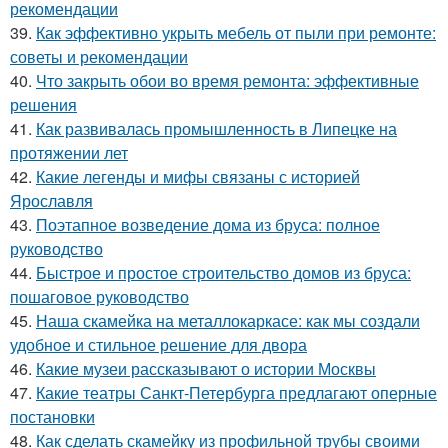
рекомендации
39.
Как эффективно укрыть мебель от пыли при ремонте:
советы и рекомендации
40.
Что закрыть обои во время ремонта: эффективные
решения
41.
Как развивалась промышленность в Липецке на
протяжении лет
42.
Какие легенды и мифы связаны с историей
Ярославля
43.
Поэтапное возведение дома из бруса: полное
руководство
44.
Быстрое и простое строительство домов из бруса:
пошаговое руководство
45.
Наша скамейка на металлокаркасе: как мы создали
удобное и стильное решение для двора
46.
Какие музеи рассказывают о истории Москвы
47.
Какие театры Санкт-Петербурга предлагают оперные
постановки
48.
Как сделать скамейку из профильной трубы своими