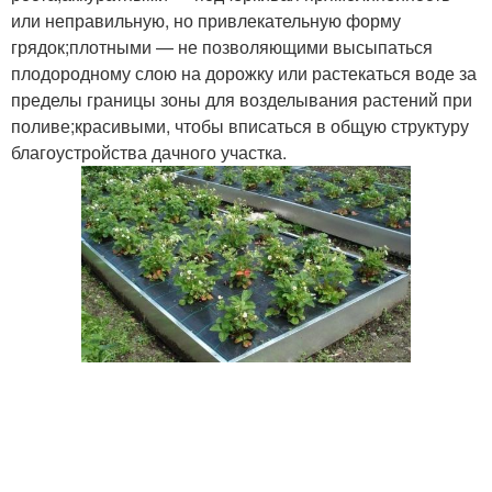
или неправильную, но привлекательную форму
грядок;плотными — не позволяющими высыпаться
плодородному слою на дорожку или растекаться воде за
пределы границы зоны для возделывания растений при
поливе;красивыми, чтобы вписаться в общую структуру
благоустройства дачного участка.