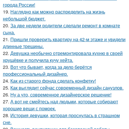
города России!
19.
Наглядно как можно распределить на жизнь
небольшой бюджет.
20.
За две недели родители сделали ремонт в комнате
сына.
21.
Пришли проверить квартиру на 42-м этаже и увидели
длинные трещины.
22.
Девушка необычно отремонтировала кухню в своей
хрущёвке и получила кучу хейта.
23.
Вот что бывает, когда за дело берётся
профессиональный дизайнер.
24.
Как из старого фонда сделать конфетку!
25.
Как выглядит сейчас современный дизайн санузлов.
26.
Ну а что, современное дизайнерское решение!
27.
А вот не смейтесь над людьми, которые собирают
хорошие вещи с помоек.
28.
История девушки, которая проснулась в страшном
сне.