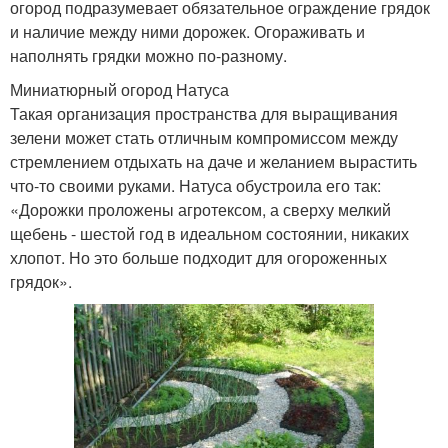
огород подразумевает обязательное ограждение грядок
и наличие между ними дорожек. Огораживать и
наполнять грядки можно по-разному.
Миниатюрный огород Натуса
Такая организация пространства для выращивания
зелени может стать отличным компромиссом между
стремлением отдыхать на даче и желанием вырастить
что-то своими руками. Натуса обустроила его так:
«Дорожки проложены агротексом, а сверху мелкий
щебень - шестой год в идеальном состоянии, никаких
хлопот. Но это больше подходит для огороженных
грядок».