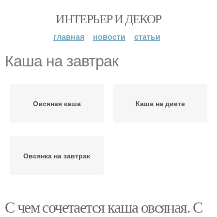
ИНТЕРЬЕР И ДЕКОР
главная
новости
статьи
Каша на завтрак
Овсяная каша
Каша на диете
Овсянка на завтрак
С чем сочетается каша овсяная. С