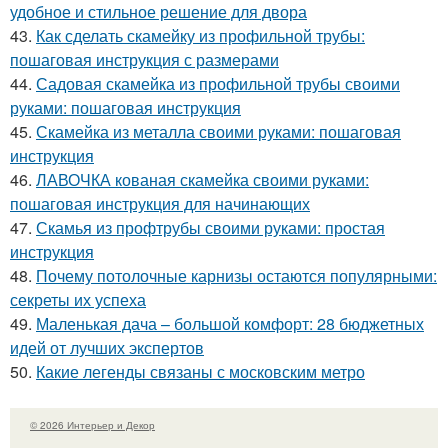
удобное и стильное решение для двора
43.
Как сделать скамейку из профильной трубы:
пошаговая инструкция с размерами
44.
Садовая скамейка из профильной трубы своими
руками: пошаговая инструкция
45.
Скамейка из металла своими руками: пошаговая
инструкция
46.
ЛАВОЧКА кованая скамейка своими руками:
пошаговая инструкция для начинающих
47.
Скамья из профтрубы своими руками: простая
инструкция
48.
Почему потолочные карнизы остаются популярными:
секреты их успеха
49.
Маленькая дача – большой комфорт: 28 бюджетных
идей от лучших экспертов
50.
Какие легенды связаны с московским метро
© 2026 Интерьер и Декор