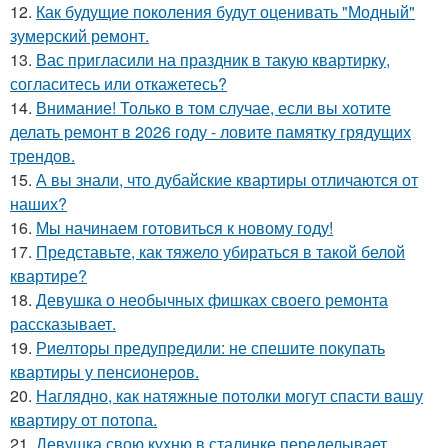
12.
Как будущие поколения будут оценивать "Модный"
зумерский ремонт.
13.
Вас пригласили на праздник в такую квартирку,
согласитесь или откажетесь?
14.
Внимание! Только в том случае, если вы хотите
делать ремонт в 2026 году - ловите памятку грядущих
трендов.
15.
А вы знали, что дубайские квартиры отличаются от
наших?
16.
Мы начинаем готовиться к новому году!
17.
Представьте, как тяжело убираться в такой белой
квартире?
18.
Девушка о необычных фишках своего ремонта
рассказывает.
19.
Риелторы предупредили: не спешите покупать
квартиры у пенсионеров.
20.
Наглядно, как натяжные потолки могут спасти вашу
квартиру от потопа.
21.
Девушка свою кухню в сталинке переделывает.