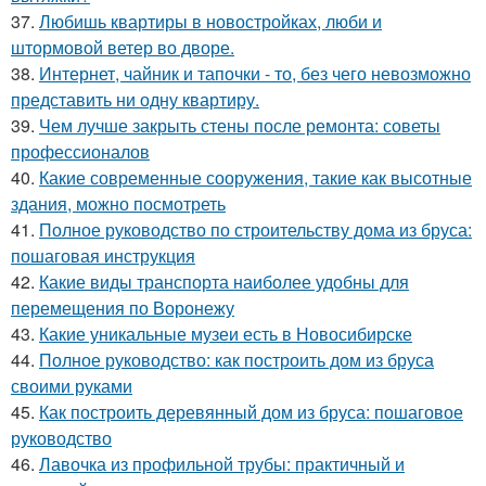
37.
Любишь квартиры в новостройках, люби и
штормовой ветер во дворе.
38.
Интернет, чайник и тапочки - то, без чего невозможно
представить ни одну квартиру.
39.
Чем лучше закрыть стены после ремонта: советы
профессионалов
40.
Какие современные сооружения, такие как высотные
здания, можно посмотреть
41.
Полное руководство по строительству дома из бруса:
пошаговая инструкция
42.
Какие виды транспорта наиболее удобны для
перемещения по Воронежу
43.
Какие уникальные музеи есть в Новосибирске
44.
Полное руководство: как построить дом из бруса
своими руками
45.
Как построить деревянный дом из бруса: пошаговое
руководство
46.
Лавочка из профильной трубы: практичный и