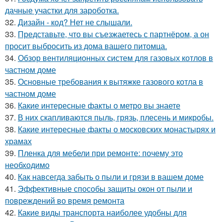
дачные участки для зароботка.
32.
Дизайн - код? Нет не слышали.
33.
Представьте, что вы съезжаетесь с партнёром, а он
просит выбросить из дома вашего питомца.
34.
Обзор вентиляционных систем для газовых котлов в
частном доме
35.
Основные требования к вытяжке газового котла в
частном доме
36.
Какие интересные факты о метро вы знаете
37.
В них скапливаются пыль, грязь, плесень и микробы.
38.
Какие интересные факты о московских монастырях и
храмах
39.
Пленка для мебели при ремонте: почему это
необходимо
40.
Как навсегда забыть о пыли и грязи в вашем доме
41.
Эффективные способы защиты окон от пыли и
повреждений во время ремонта
42.
Какие виды транспорта наиболее удобны для