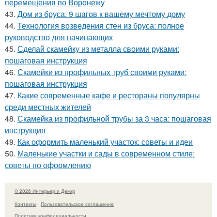
перемещения по Воронежу
43.
Дом из бруса: 9 шагов к вашему мечтому дому
44.
Технология возведения стен из бруса: полное
руководство для начинающих
45.
Сделай скамейку из металла своими руками:
пошаговая инструкция
46.
Скамейки из профильных труб своими руками:
пошаговая инструкция
47.
Какие современные кафе и рестораны популярны
среди местных жителей
48.
Скамейка из профильной трубы за 3 часа: пошаговая
инструкция
49.
Как оформить маленький участок: советы и идеи
50.
Маленькие участки и сады в современном стиле:
советы по оформлению
© 2026 Интерьер и Декор
Контакты
Пользовательское соглашение
Политика конфидециальности