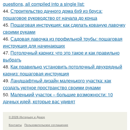
questions, all compiled into a single list:
44.
Строительство дачного дома 6х9 из бруса:
пошаговое руководство от начала до конца
45.
Пошаговая инструкция: как сделать кованую лавочку
своими руками
46.
Садовая лавочка из профильной трубы: пошаговая
инструкция для начинающих
47.
Потолочный карниз: что это такое и как правильно
выбрать
48.
Как правильно установить потолочный двухрядный
карниз: пошаговая инструкция
49.
Ландшафтный дизайн маленького участка: как
создать уютное пространство своими руками
50.
Маленький участок – большие возможности: 10
дачных идей, которые вас удивят
© 2026 Интерьер и Декор
Контакты
Пользовательское соглашение