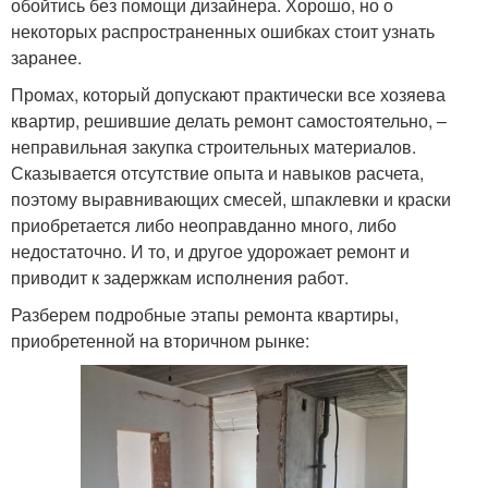
обойтись без помощи дизайнера. Хорошо, но о
некоторых распространенных ошибках стоит узнать
заранее.
Промах, который допускают практически все хозяева
квартир, решившие делать ремонт самостоятельно, –
неправильная закупка строительных материалов.
Сказывается отсутствие опыта и навыков расчета,
поэтому выравнивающих смесей, шпаклевки и краски
приобретается либо неоправданно много, либо
недостаточно. И то, и другое удорожает ремонт и
приводит к задержкам исполнения работ.
Разберем подробные этапы ремонта квартиры,
приобретенной на вторичном рынке: