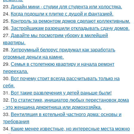
23.
Дизайн мини - студии для студента или холостяка.
24.
Когда подошли к плитке с душой и фантазией.
25.
Контроль за ремонтом домов сделают коллективным.
26.
Застройщикам разрешили откладывать сдачу домов.
27.
Давайте мы посмотрим уборку в милейшей
квартиры.
28.
Хитроумный белорус придумал как заработать
огромные деньги на камне.
29.
Семья в столетнюю квартиру и начала ремонт
переехала.
30.
Вот почему стоит всегда рассчитывать только на
себя.
31.
Вот такие развлечения у детей раньше были!
32.
По статистике, инициатор любых перестановок дома
- это женщина декретница или домохозяйка.
33.
Вентиляция в котельной частного дома: основы и
требования
34.
Какие менее известные, но интересные места можно