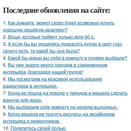
Последние обновления на сайте:
1.
Как думаете, может скоро будет возможно купить
хорошую дешёвую квартиру?
2.
Вещи, которые поймут только дети 90 х.
3.
А если бы вы решились покрасить кухню в цвет глаз
своего кота, то какой бы она была?
4.
Какой бы диван вы себе в комнату и почему выбрали?
5.
Вы уже знаете много трендов в современном
интерьера, благодаря нашей группе!
6.
Мы посмотрим на красивое использование
радиаторов в интерьере.
7.
Когда не пошла на поводу у трендов и решила сделать
ванную для души.
8.
Мы выбираем себе комнату на неделю выходных.
9.
Когда решила не тратить ресурсы на дизайнеров
интерьера и ремонтников.
10.
Поделитесь своей болью.