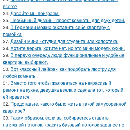
всего?
24.
Давайте мы поиграем!
25.
Необычный дизайн - проект комнаты для двух детей.
26.
В Германии можно обставить себе квартиру с
помойки.
27.
Дизайн мини - студии для студента или холостяка.
28.
Хотите верьте, хотите нет, но это мини модель кухни.
29.
В первую очередь люди функциональные и удобные
квартиры выбирают.
30.
Вот классный лайфак, как подобрать люстру для
любой комнаты.
31.
Вместо того чтобы жаловаться на некрасивый
ремонт на кухне, девушка взяла и сделала тот, который
ей нравится.
32.
Представьте, какого было жить в такой замусоренной
квартире?
33.
Таким образом, если вы собираетесь ставить
натяжной потолок, красить базовый потолок заранее не