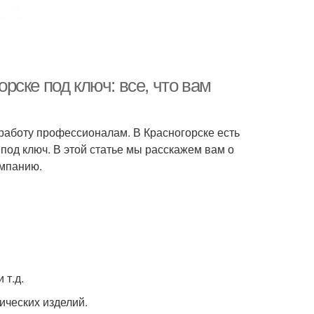
ске под ключ: все, что вам
 работу профессионалам. В Красногорске есть
под ключ. В этой статье мы расскажем вам о
омпанию.
 т.д.
ических изделий.