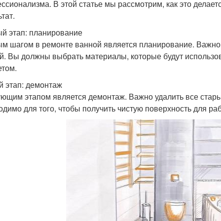
ссионализма. В этой статье мы рассмотрим, как это делает
тат.
й этап: планирование
м шагом в ремонте ванной является планирование. Важно
й. Вы должны выбрать материалы, которые будут использов
том.
й этап: демонтаж
ющим этапом является демонтаж. Важно удалить все стары
одимо для того, чтобы получить чистую поверхность для ра