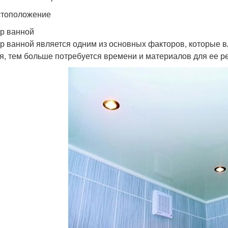
стоположение
р ванной
р ванной является одним из основных факторов, которые 
я, тем больше потребуется времени и материалов для ее р