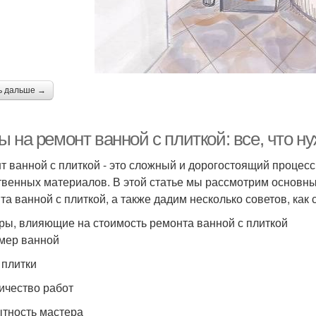
ь дальше →
 на ремонт ванной с плиткой: все, что ну
т ванной с плиткой - это сложный и дорогостоящий процесс
твенных материалов. В этой статье мы рассмотрим основны
та ванной с плиткой, а также дадим несколько советов, как 
ры, влияющие на стоимость ремонта ванной с плиткой
змер ванной
 плитки
личество работ
ытность мастера