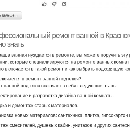
ь дальше →
фессиональный ремонт ванной в Красногор
но знать
ваша ванная нуждается в ремонте, вы можете поручить эту
нии, которые специализируются на ремонте ванных комнат 
что включается в такой ремонт и как выбрать подходящую к
ключается в ремонт ванной под ключ?
т ванной под ключ включает в себя следующие этапы:
оектирование и разработка дизайна ванной комнаты.
орка и демонтаж старых материалов.
ановка новых материалов: сантехника, плитка, гипсокартон и
нтаж смесителей, душевых кабин, унитазов и других сантехн