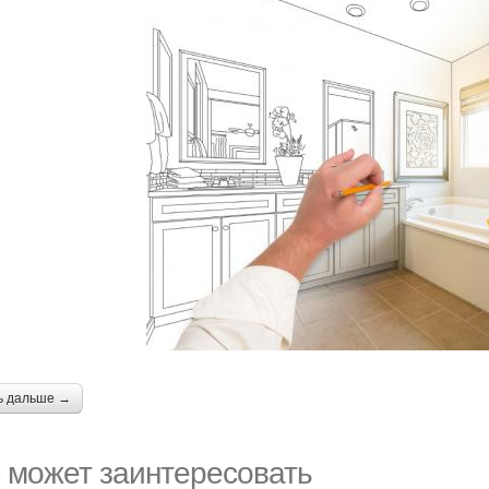
ь дальше →
 может заинтересовать