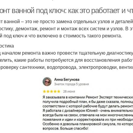
нт ванной под ключ: как это работает и 
т ванной – это не просто замена отдельных узлов и деталей
остику, демонтаж, ремонт и монтаж всех систем и узлов. В 
й под ключ и что включено в стоимость такого ремонта.
остика
 началом ремонта важно провести тщательную диагностику 
елить, какие работы потребуются для восстановления рабо
проверку сантехники, водопровода, электропроводки, вентил