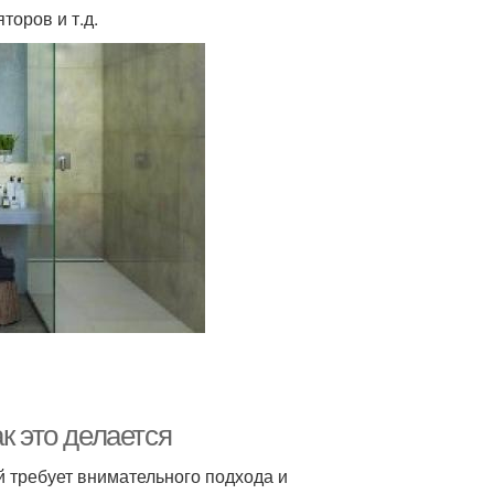
торов и т.д.
к это делается
й требует внимательного подхода и