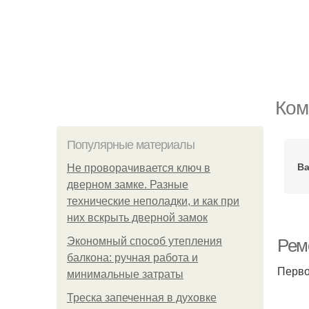
Ком
Популярные материалы
Ва
Не проворачивается ключ в
дверном замке. Разные
технические неполадки, и как при
них вскрыть дверной замок
Экономный способ утепления
Рем
балкона: ручная работа и
Перво
минимальные затраты
Треска запеченная в духовке