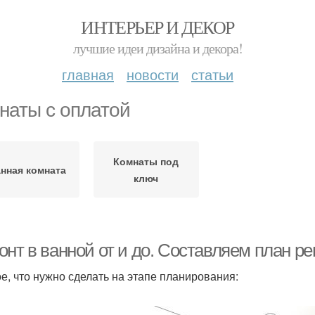
ИНТЕРЬЕР И ДЕКОР
лучшие идеи дизайна и декора!
главная
новости
статьи
наты с оплатой
Комнаты под
нная комната
ключ
онт в ванной от и до. Составляем план р
е, что нужно сделать на этапе планирования: