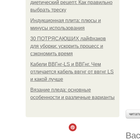
диетический рецепт. Как правильно
выбрать треску
Индукционная плита: плюсы и
минусы использования
30 ПОТРЯСАЮЩИХ лайфхаков
для уборки: ускорить процесс и
сэкономить время
Кабели ВВГнг-LS и ВВГнг. Чем
отличается кабель ввгнг от ввгнг LS
и какой лучше
Вязание пледа: основные
особенности и различные варианты
читат
Вас