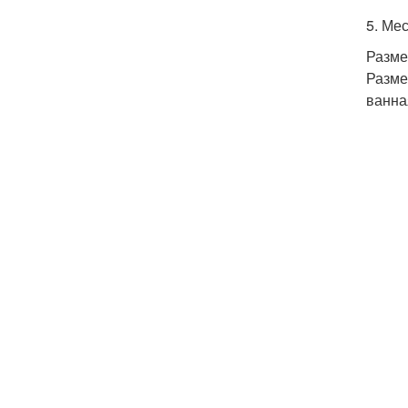
5. Ме
Разме
Разме
ванна