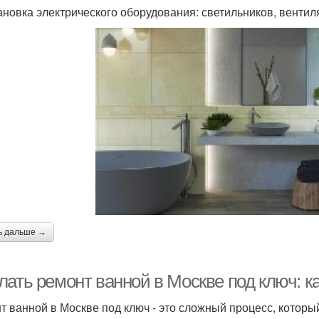
тановка электрического оборудования: светильников, вентиля
ь дальше →
ать ремонт ванной в Москве под ключ: ка
т ванной в Москве под ключ - это сложный процесс, которы