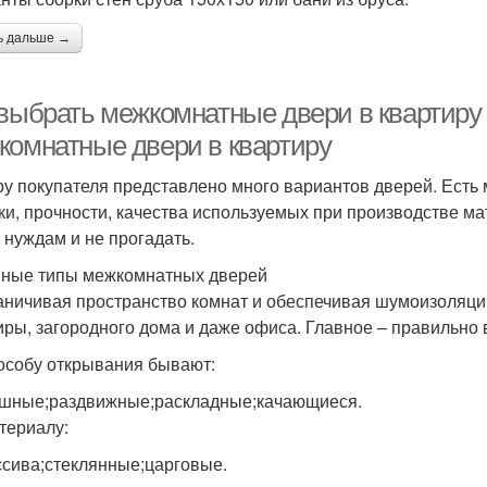
ь дальше →
выбрать межкомнатные двери в квартиру п
комнатные двери в квартиру
у покупателя представлено много вариантов дверей. Есть м
ки, прочности, качества используемых при производстве ма
 нуждам и не прогадать.
ные типы межкомнатных дверей
аничивая пространство комнат и обеспечивая шумоизоляц
иры, загородного дома и даже офиса. Главное – правильно
особу открывания бывают:
шные;раздвижные;раскладные;качающиеся.
териалу:
ссива;стеклянные;царговые.