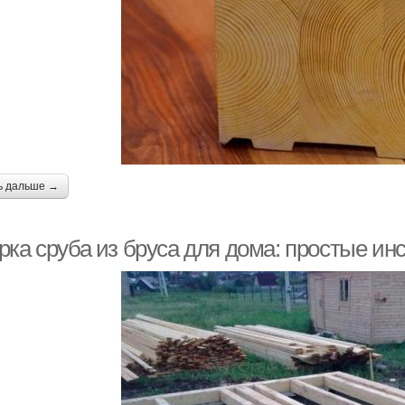
ь дальше →
ка сруба из бруса для дома: простые инс