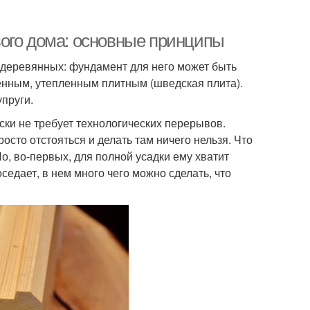
ого дома: основные принципы
х деревянных: фундамент для него может быть
енным, утепленным плитным (шведская плита).
пруги.
ски не требует технологических перерывов.
осто отстояться и делать там ничего нельзя. Что
Но, во-первых, для полной усадки ему хватит
оседает, в нем много чего можно сделать, что