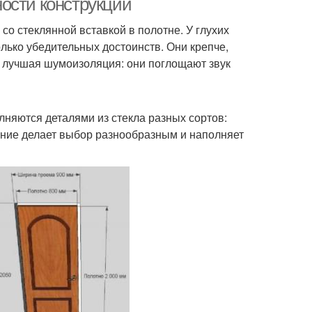
ости конструкций
со стеклянной вставкой в полотне. У глухих
лько убедительных достоинств. Они крепче,
х лучшая шумоизоляция: они поглощают звук
лняются деталями из стекла разных сортов:
шение делает выбор разнообразным и наполняет