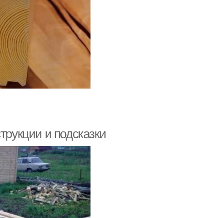
трукции и подсказки