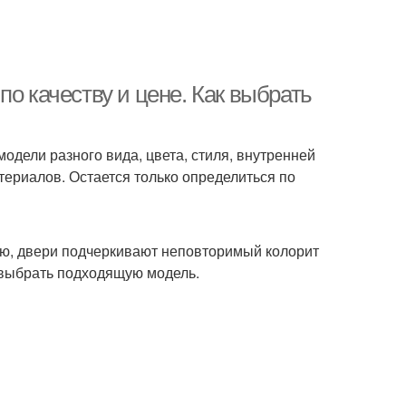
о качеству и цене. Как выбрать
одели разного вида, цвета, стиля, внутренней
териалов. Остается только определиться по
ию, двери подчеркивают неповторимый колорит
 выбрать подходящую модель.