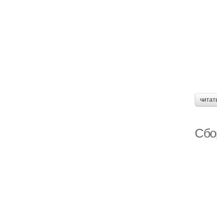
читат
Сбор