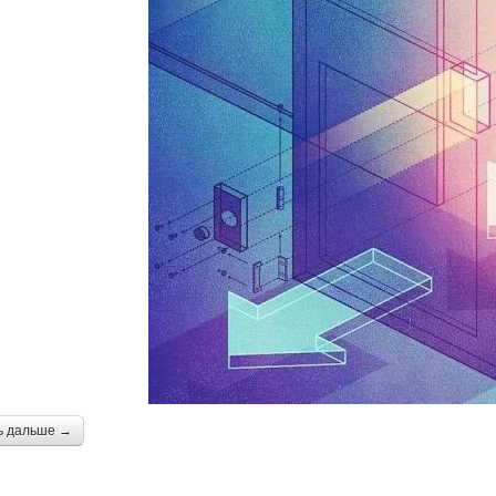
ь дальше →