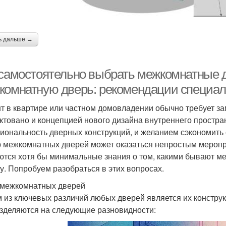
ь дальше →
 самостоятельно выбрать межкомнатные д
комнатную дверь: рекомендации специал
т в квартире или частном домовладении обычно требует з
ктовано и концепцией нового дизайна внутреннего простра
иональность дверных конструкций, и желанием сэкономить с
 межкомнатных дверей может оказаться непростым меропр
ются хотя бы минимальные знания о том, какими бывают ме
у. Попробуем разобраться в этих вопросах.
межкомнатных дверей
 из ключевых различий любых дверей является их констру
зделяются на следующие разновидности: