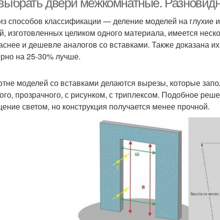
 выбрать двери межкомнатные. Разновидн
из способов классификации — деление моделей на глухие и 
й, изготовленных целиком одного материала, имеется неско
аснее и дешевле аналогов со вставками. Также доказана и
рно на 25-30% лучше.
отне моделей со вставками делаются вырезы, которые запо
ого, прозрачного, с рисунком, с триплексом. Подобное ре
ение светом, но конструкция получается менее прочной.