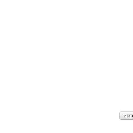
читат