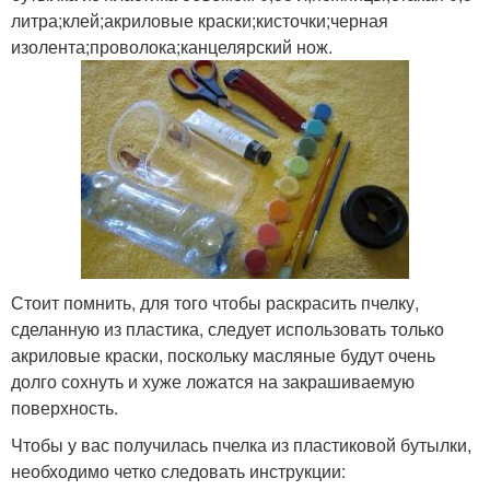
литра;клей;акриловые краски;кисточки;черная
изолента;проволока;канцелярский нож.
Стоит помнить, для того чтобы раскрасить пчелку,
сделанную из пластика, следует использовать только
акриловые краски, поскольку масляные будут очень
долго сохнуть и хуже ложатся на закрашиваемую
поверхность.
Чтобы у вас получилась пчелка из пластиковой бутылки,
необходимо четко следовать инструкции: