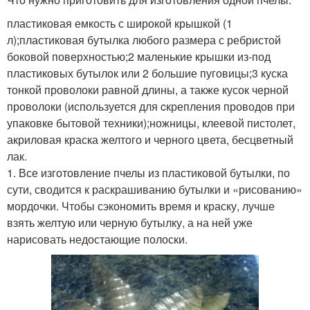
пластиковая емкость с широкой крышкой (1
л);пластиковая бутылка любого размера с ребристой
боковой поверхностью;2 маленькие крышки из-под
пластиковых бутылок или 2 большие пуговицы;3 куска
тонкой проволоки равной длины, а также кусок черной
проволоки (используется для cкрепления проводов при
упаковке бытовой техники);ножницы, клеевой пистолет,
акриловая краска желтого и черного цвета, бесцветный
лак.
1. Все изготовление пчелы из пластиковой бутылки, по
сути, сводится к раскрашиванию бутылки и «рисованию»
мордочки. Чтобы сэкономить время и краску, лучше
взять желтую или черную бутылку, а на ней уже
нарисовать недостающие полоски.