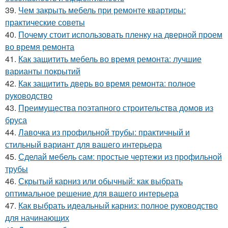
39.
Чем закрыть мебель при ремонте квартиры:
практические советы
40.
Почему стоит использовать пленку на дверной проем
во время ремонта
41.
Как защитить мебель во время ремонта: лучшие
варианты покрытий
42.
Как защитить дверь во время ремонта: полное
руководство
43.
Преимущества поэтапного строительства домов из
бруса
44.
Лавочка из профильной трубы: практичный и
стильный вариант для вашего интерьера
45.
Сделай мебель сам: простые чертежи из профильной
трубы
46.
Скрытый карниз или обычный: как выбрать
оптимальное решение для вашего интерьера
47.
Как выбрать идеальный карниз: полное руководство
для начинающих