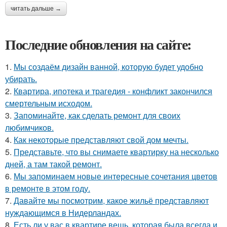
читать дальше →
Последние обновления на сайте:
1.
Мы создаём дизайн ванной, которую будет удобно
убирать.
2.
Квартира, ипотека и трагедия - конфликт закончился
смертельным исходом.
3.
Запоминайте, как сделать ремонт для своих
любимчиков.
4.
Как некоторые представляют свой дом мечты.
5.
Представьте, что вы снимаете квартирку на несколько
дней, а там такой ремонт.
6.
Мы запоминаем новые интересные сочетания цветов
в ремонте в этом году.
7.
Давайте мы посмотрим, какое жильё представляют
нуждающимся в Нидерландах.
8.
Есть ли у вас в квартире вещь, которая была всегда и,