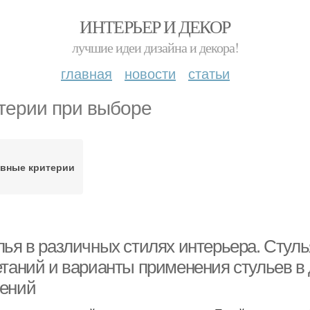
ИНТЕРЬЕР И ДЕКОР
лучшие идеи дизайна и декора!
главная
новости
статьи
терии при выборе
авные критерии
лья в различных стилях интерьера. Стул
етаний и варианты применения стульев в
ений