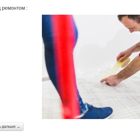
 ремонтом :
ь дальше →