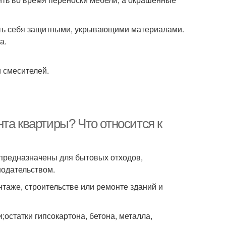
ить себя защитными, укрывающими материалами.
а.
и смесителей.
та квартиры? Что относится к
 предназначены для бытовых отходов,
нодательством.
таже, строительстве или ремонте зданий и
;остатки гипсокартона, бетона, металла,