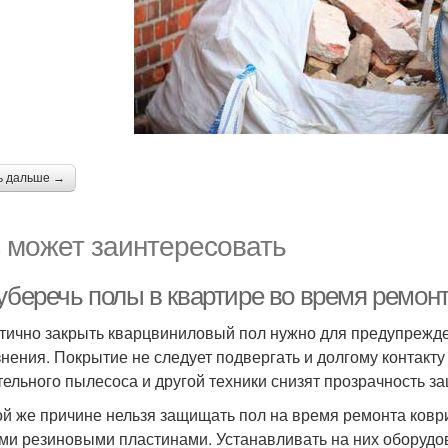
ь дальше →
 может заинтересовать
уберечь полы в квартире во время ремонт
тично закрыть кварцвиниловый пол нужно для предупрежде
знения. Покрытие не следует подвергать и долгому контакту
тельного пылесоса и другой техники снизят прозрачность з
ой же причине нельзя защищать пол на время ремонта ков
ми резиновыми пластинами. Устанавливать на них оборудов