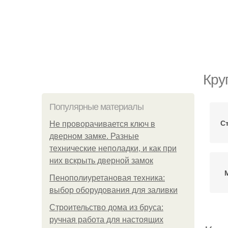
Кру
Популярные материалы
С
Не проворачивается ключ в
дверном замке. Разные
технические неполадки, и как при
них вскрыть дверной замок
Пенополиуретановая техника:
выбор оборудования для заливки
Строительство дома из бруса:
ручная работа для настоящих