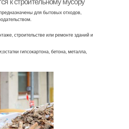
тся к строительному мусору
 предназначены для бытовых отходов,
нодательством.
таже, строительстве или ремонте зданий и
;остатки гипсокартона, бетона, металла,