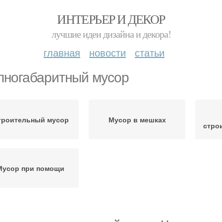
ИНТЕРЬЕР И ДЕКОР
лучшие идеи дизайна и декора!
главная
новости
статьи
пногабаритный мусор
троительный мусор
Мусор в мешках
стро
Мусор при помощи