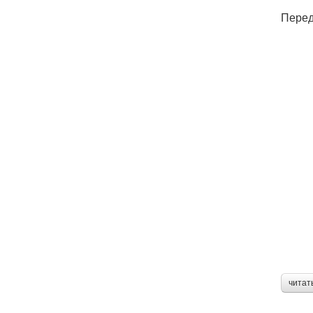
Перед
читат