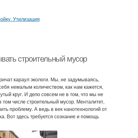
ывать строительный мусор
ричат караул экологи. Мы, не задумываясь,
ебя немалым количеством, как нам кажется,
ый круг. И дело совсем не в том, что мы не
в том числе строительный мусор. Менталитет,
ить проблему. А ведь в век нанотехнологий от
ка. Вот здесь требуется сознание и помощь