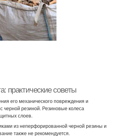
а: практические советы
ния его механического повреждения и
 с черной резиной. Резиновые колеса
ащитных слоев.
риками из неперфорированной черной резины и
ание также не рекомендуется.