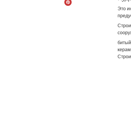
Это и
преду
Строи
соору
битый
керам
Строи