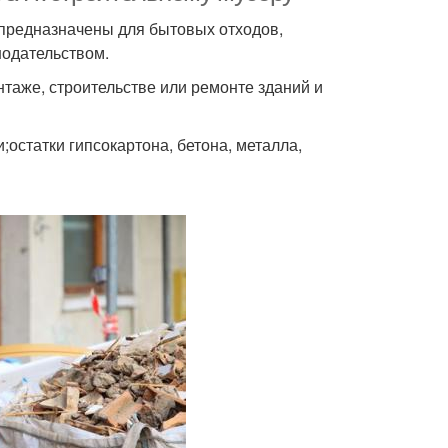
 предназначены для бытовых отходов,
нодательством.
таже, строительстве или ремонте зданий и
;остатки гипсокартона, бетона, металла,