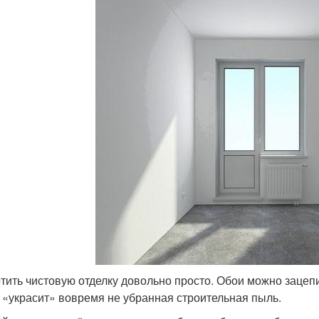
тить чистовую отделку довольно просто. Обои можно зацеп
 «украсит» вовремя не убранная строительная пыль.