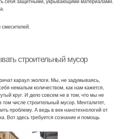
ить себя защитными, укрывающими материалами.
а.
и смесителей.
ывать строительный мусор
ричат караул экологи. Мы, не задумываясь,
ебя немалым количеством, как нам кажется,
ый круг. И дело совсем не в том, что мы не
в том числе строительный мусор. Менталитет,
ить проблему. А ведь в век нанотехнологий от
ка. Вот здесь требуется сознание и помощь