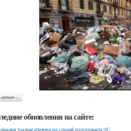
ь дальше →
ледние обновления на сайте:
ляндия тысячи убежищ на случай подготовила ЧС.