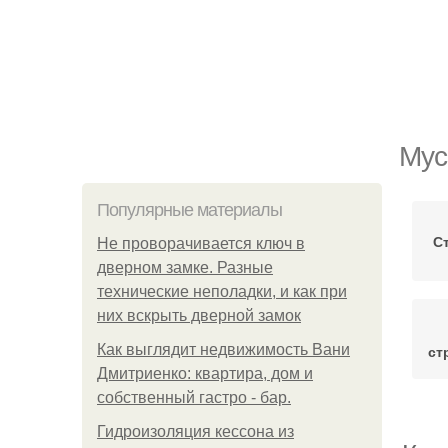
Мус
Популярные материалы
С
Не проворачивается ключ в
дверном замке. Разные
технические неполадки, и как при
них вскрыть дверной замок
Как выглядит недвижимость Вани
ст
Дмитриенко: квартира, дом и
собственный гастро - бар.
Гидроизоляция кессона из