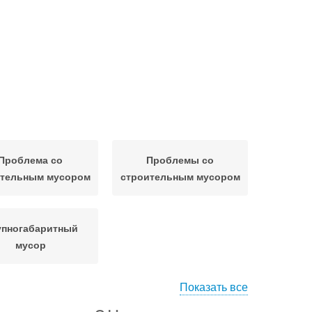
Проблема со
Проблемы со
ительным мусором
строительным мусором
упногабаритный
мусор
Показать все