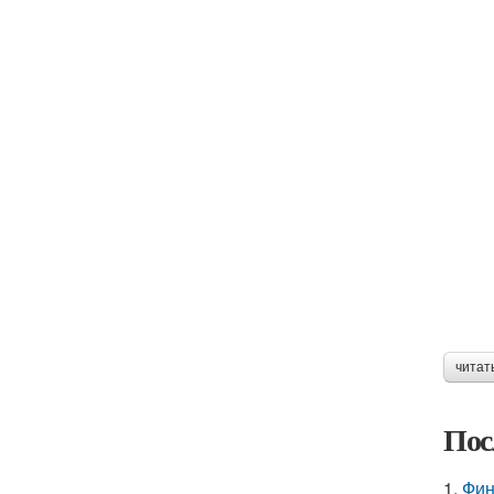
читат
Пос
1.
Фин