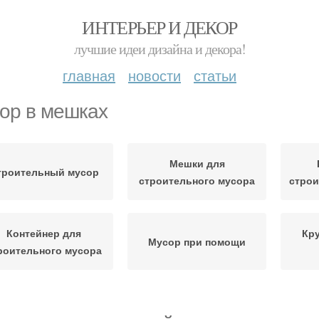
ИНТЕРЬЕР И ДЕКОР
лучшие идеи дизайна и декора!
главная
новости
статьи
ор в мешках
Мешки для
троительный мусор
строительного мусора
стро
Контейнер для
Кр
Мусор при помощи
роительного мусора