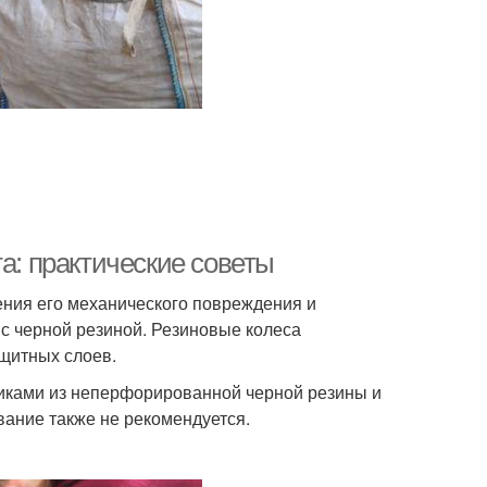
а: практические советы
ния его механического повреждения и
 с черной резиной. Резиновые колеса
ащитных слоев.
риками из неперфорированной черной резины и
ание также не рекомендуется.