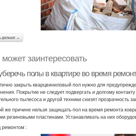
ь дальше →
 может заинтересовать
уберечь полы в квартире во время ремонт
тично закрыть кварцвиниловый пол нужно для предупрежде
знения. Покрытие не следует подвергать и долгому контакту
тельного пылесоса и другой техники снизят прозрачность з
ой же причине нельзя защищать пол на время ремонта ков
ми резиновыми пластинами. Устанавливать на них оборудов
 ремонтом :