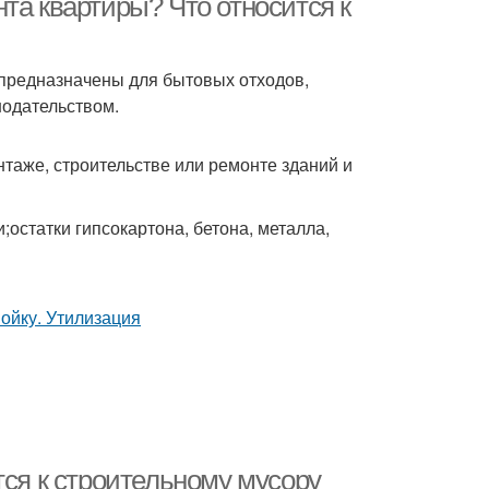
та квартиры? Что относится к
 предназначены для бытовых отходов,
нодательством.
таже, строительстве или ремонте зданий и
;остатки гипсокартона, бетона, металла,
тся к строительному мусору