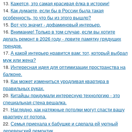
13.
Кажется, это самая красивая ёлка в истории!
14.
Как думаете, если бы в России была такая
особенность, то что бы из этого вышло?
15.
Вот что значит - дофаминовый интерьер.
16.
Внимание! Только в том случае, если вы хотите
делать ремонт в 2026 году - ловите памятку грядущих
трендов.
17.
А какой интерьер нравится вам: тот, который выбрал
муж или жена?
18.
Интересная идея для оптимизации пространства на
балконе.
19.
Как может измениться уродливая квартира в
правильных руках.
20.
Китайцы придумали интересную технологию - это
специальная стена вешалка.
21.
Наглядно, как натяжные потолки могут спасти вашу
квартиру от потопа.
22.
Семья приехала к бабушке и сделала ей уютный
деревенский ремонтик.