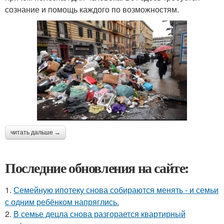
сознание и помощь каждого по возможностям.
читать дальше →
Последние обновления на сайте:
1.
Семейную ипотеку снова собираются менять - и семьи
с одним ребёнком напряглись.
2.
В семье децла снова разгорается квартирный