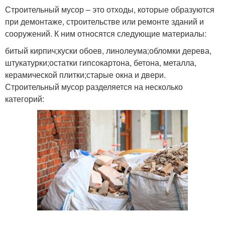
Строительный мусор – это отходы, которые образуются
при демонтаже, строительстве или ремонте зданий и
сооружений. К ним относятся следующие материалы:
битый кирпич;куски обоев, линолеума;обломки дерева,
штукатурки;остатки гипсокартона, бетона, металла,
керамической плитки;старые окна и двери.
Строительный мусор разделяется на несколько
категорий: