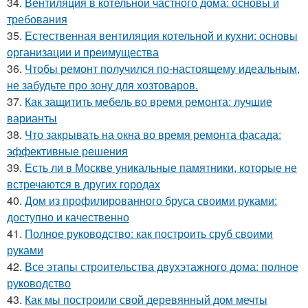
34.
Вентиляция в котельной частного дома: основы и
требования
35.
Естественная вентиляция котельной и кухни: основы
организации и преимущества
36.
Чтобы ремонт получился по-настоящему идеальным,
не забудьте про зону для хозтоваров.
37.
Как защитить мебель во время ремонта: лучшие
варианты
38.
Что закрывать на окна во время ремонта фасада:
эффективные решения
39.
Есть ли в Москве уникальные памятники, которые не
встречаются в других городах
40.
Дом из профилированного бруса своими руками:
доступно и качественно
41.
Полное руководство: как построить сруб своими
руками
42.
Все этапы строительства двухэтажного дома: полное
руководство
43.
Как мы построили свой деревянный дом мечты