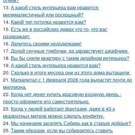
огнём?
13.
А какой стиль интерьера вам нравится:
милималистичный или роскошный?
14.
Какой тип потолка нравится вам?
15.
Есть же в российских домах что-то, что вас
раздражает.
16.
Делитесь своими недоделками!
17.
Долой скучные тумбочки, да здравствуют шкафчики.
18.
Вы бы сняли квартиру с таким дизайном интерьера?
19.
А какой стиль интерьера нравится вам?
20.
Сколько в итоге мусора они из этого дома вытащили.
21.
Маткапитал с 1 февраля 2026 года вырастет почти до
миллиона.
22.
Когда нет денег купить красивую входную дверь -
просто оформите его самостоятельно.
23.
Когда у людей работает фантазия, даже в 43-х
квадратных метров можно сделать конфетку.
24.
Мы начинаем заселять Сибирь как в старые добрые?
25.
Таким образом, если вы собираетесь ставить