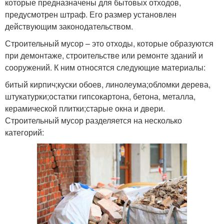
которые предназначены для бытовых отходов,
предусмотрен штраф. Его размер установлен
действующим законодательством.
Строительный мусор – это отходы, которые образуются
при демонтаже, строительстве или ремонте зданий и
сооружений. К ним относятся следующие материалы:
битый кирпич;куски обоев, линолеума;обломки дерева,
штукатурки;остатки гипсокартона, бетона, металла,
керамической плитки;старые окна и двери.
Строительный мусор разделяется на несколько
категорий: