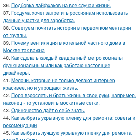
36.
Подборка лайфхаков на все случаи жизни.
37.
Госдума хочет запретить россиянам использовать
дачные участки для зароботка.
38.
Советуем почитать истории в первом комментарии
от группы.
39.
Почему вентиляция в котельной частного дома в
Москве так важна
40.
Как сделать каждый квадратный метро комнаты
функциональным или как работаю настоящие
дизайнеры.
41.
Мелочи, которые не только делают интерьер
красивее, но и упрощают жизнь.
42.
Пора взрослеть и брать жизнь в свои руки, например,
наконец - то установить москитные сетки.
43.
Одиночество даёт о себе знать.
44.
Как выбрать укрывную пленку для ремонта: советы и
рекомендации
45.
Как выбрать лучшую укрывную пленку для ремонта