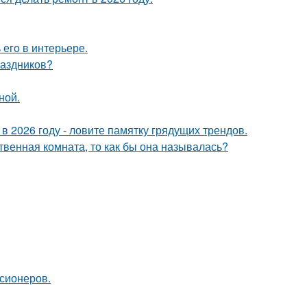
его в интерьере.
раздников?
ной.
 в 2026 году - ловите памятку грядущих трендов.
твенная комната, то как бы она называлась?
нсионеров.