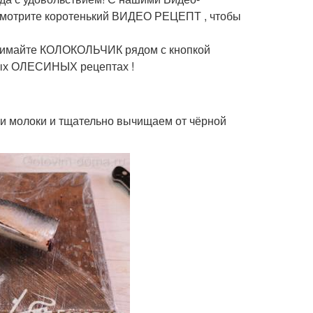
осмотрите коротенький ВИДЕО РЕЦЕПТ , чтобы
жимайте КОЛОКОЛЬЧИК рядом с кнопкой
х ОЛЕСИНЫХ рецептах !
ли молоки и тщательно вычищаем от чёрной