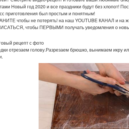
тами Новый год 2020 и все праздники будут без хлопот! П
сс приготовления был простым и понятным!
НИТЕ чтобы не потерять! на наш YOUTUBE КАНАЛ и на 
САТЬСЯ, чтобы ПЕРВЫМИ получать уведомления о новы
овый рецепт с фото
едки отрезаем голову.Разрезаем брюшко, вынимаем икру и
и.