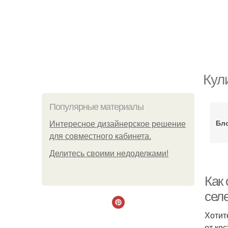
Кул
Популярные материалы
Бло
Интересное дизайнерское решение
для совместного кабинета.
Делитесь своими недоделками!
Как 
селе
Хотит
от ко