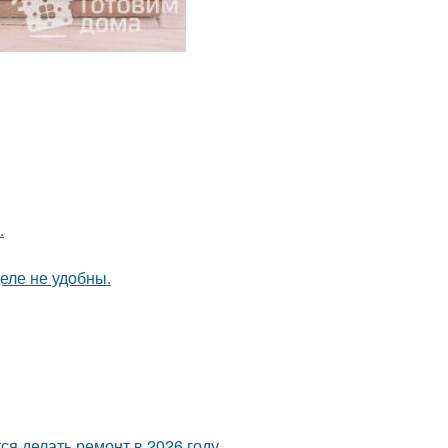
.
еле не удобны.
я делать ремонт в 2026 году.