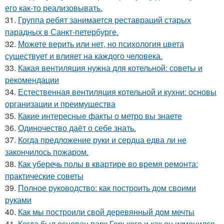
его как-то реализовывать.
31.
Группа ребят занимается реставраций старых
парадных в Санкт-петербурге.
32.
Можете верить или нет, но психология цвета
существует и влияет на каждого человека.
33.
Какая вентиляция нужна для котельной: советы и
рекомендации
34.
Естественная вентиляция котельной и кухни: основы
организации и преимущества
35.
Какие интересные факты о метро вы знаете
36.
Одиночество даёт о себе знать.
37.
Когда предложение руки и сердца едва ли не
закончилось пожаром.
38.
Как уберечь полы в квартире во время ремонта:
практические советы
39.
Полное руководство: как построить дом своими
руками
40.
Как мы построили свой деревянный дом мечты
41.
Когда был основан парк Горького и как он изменился