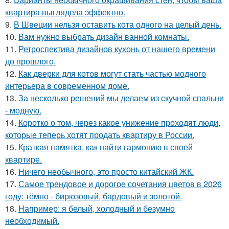
квартира выглядела эффектно.
9.
В Швеции нельзя оставить кота одного на целый день.
10.
Вам нужно выбрать дизайн ванной комнаты.
11.
Ретроспектива дизайнов кухонь от нашего времени
до прошлого.
12.
Как дверки для котов могут стать частью модного
интерьера в современном доме.
13.
За несколько решений мы делаем из скучной спальни
- модную.
14.
Коротко о том, через какое унижение проходят люди,
которые теперь хотят продать квартиру в России.
15.
Краткая памятка, как найти гармонию в своей
квартире.
16.
Ничего необычного, это просто китайский ЖК.
17.
Самое трендовое и дорогое сочетания цветов в 2026
году: тёмно - бирюзовый, бардовый и золотой.
18.
Например: я белый, холодный и безумно
необходимый.