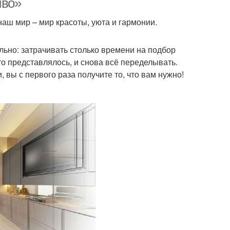
иво»
наш мир – мир красоты, уюта и гармонии.
льно: затрачивать столько времени на подбор
что представлялось, и снова всё переделывать.
, вы с первого раза получите то, что вам нужно!