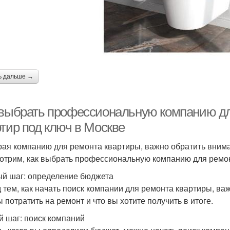
ь дальше →
 выбрать профессиональную компанию д
ртир под ключ в Москве
ая компанию для ремонта квартиры, важно обратить вниман
отрим, как выбрать профессиональную компанию для ремон
й шаг: определение бюджета
 тем, как начать поиск компании для ремонта квартиры, ва
ы потратить на ремонт и что вы хотите получить в итоге.
й шаг: поиск компаний