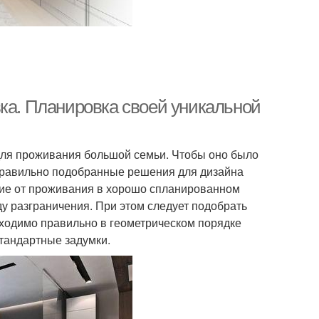
вка. Планировка своей уникальной
ля проживания большой семьи. Чтобы оно было
равильно подобранные решения для дизайна
твие от проживания в хорошо спланированном
у разграничения. При этом следует подобрать
бходимо правильно в геометрическом порядке
стандартные задумки.