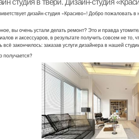
айн студия в твери. Дизайн-студия «Крас
риветствует дизайн-студия «Красиво»! Добро пожаловать в 
ное, вы очень устали делать ремонт? Это и правда утомите
иалов и аксессуаров, в результате получить совсем не то, 
ь всё закончилось: заказав услуги дизайнера в нашей студии
то получается?