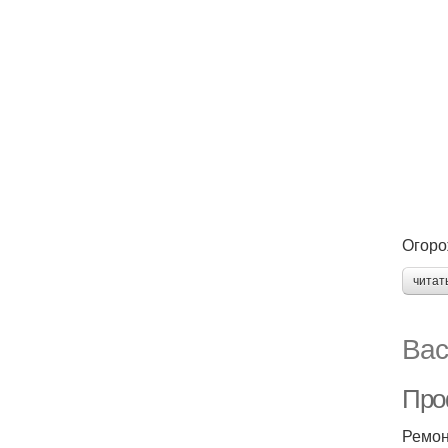
Огоро
читат
Вас
Про
Ремон