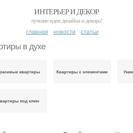
ИНТЕРЬЕР И ДЕКОР
лучшие идеи дизайна и декора!
главная
новости
статьи
ртиры в духе
расивые квартиры
Квартиры с элементами
Уник
вартиры под ключ