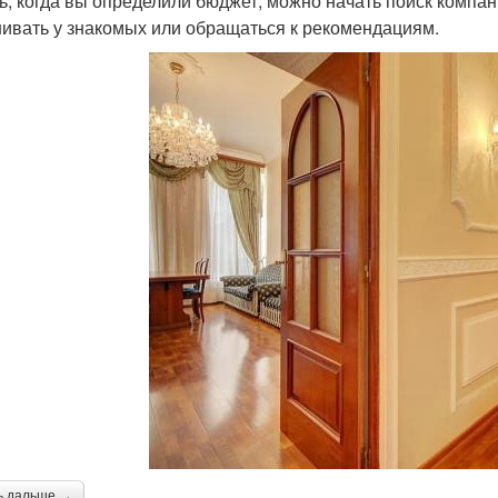
ь, когда вы определили бюджет, можно начать поиск компани
ивать у знакомых или обращаться к рекомендациям.
ь дальше →