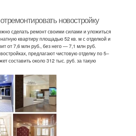
о отремонтировать новостройку
Можно сделать ремонт своими силами и уложиться
атную квартиру площадью 52 кв. м с отделкой и
 от 7,6 млн руб., без него — 7,1 млн руб.
востройках, предлагают чистовую отделку по 5–
жет составить около 312 тыс. руб. за такую