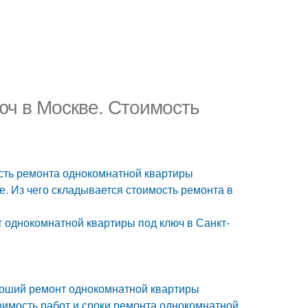
юч в Москве. Стоимость
сть ремонта однокомнатной квартиры
е. Из чего складывается стоимость ремонта в
т однокомнатной квартиры под ключ в Санкт-
ороший ремонт однокомнатной квартиры
оимость работ и сроки ремонта однокомнатной