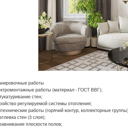
анировочные работы
ктромонтажные работы (материал - ГОСТ ВВГ);
укатуривание стен;
ройство регулируемой системы отопления;
технические работы (горячий контур, коллекторные группы)
тлевка стен (3 слоя);
авнивание плоскости полов;