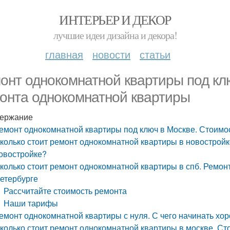
ИНТЕРЬЕР И ДЕКОР
лучшие идеи дизайна и декора!
главная
новости
статьи
онт однокомнатной квартиры под кл
онта однокомнатной квартиры
ержание
емонт однокомнатной квартиры под ключ в Москве. Стоимо
колько стоит ремонт однокомнатной квартиры в новостройк
овостройке?
колько стоит ремонт однокомнатной квартиры в спб. Ремон
етербурге
Рассчитайте стоимость ремонта
Наши тарифы
емонт однокомнатной квартиры с нуля. С чего начинать х
колько стоит ремонт однокомнатной квартиры в москве. Ст