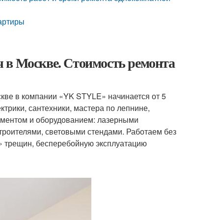
вартиры
 в Москве. Стоимость ремонта
скве в компании «YK STYLE» начинается от 5
трики, сантехники, мастера по лепнине,
ументом и оборудованием: лазерными
троителями, световыми стендами. Работаем без
» трещин, бесперебойную эксплуатацию