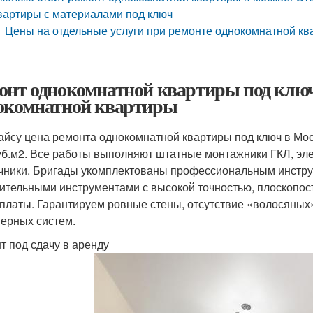
вартиры с материалами под ключ
Цены на отдельные услуги при ремонте однокомнатной к
онт однокомнатной квартиры под ключ
окомнатной квартиры
айсу цена ремонта однокомнатной квартиры под ключ в Мо
уб.м2. Все работы выполняют штатные монтажники ГКЛ, элек
чники. Бригады укомплектованы профессиональным инстр
ительными инструментами с высокой точностью, плоскопос
платы. Гарантируем ровные стены, отсутствие «волосяных
ерных систем.
т под сдачу в аренду