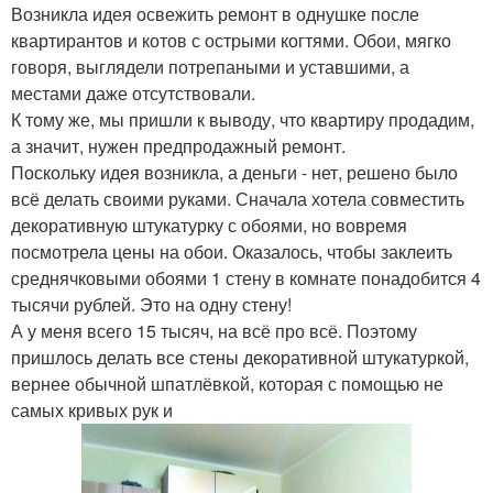
Возникла идея освежить ремонт в однушке после
квартирантов и котов с острыми когтями. Обои, мягко
говоря, выглядели потрепаными и уставшими, а
местами даже отсутствовали.
К тому же, мы пришли к выводу, что квартиру продадим,
а значит, нужен предпродажный ремонт.
Поскольку идея возникла, а деньги - нет, решено было
всё делать своими руками. Сначала хотела совместить
декоративную штукатурку с обоями, но вовремя
посмотрела цены на обои. Оказалось, чтобы заклеить
среднячковыми обоями 1 стену в комнате понадобится 4
тысячи рублей. Это на одну стену!
А у меня всего 15 тысяч, на всё про всё. Поэтому
пришлось делать все стены декоративной штукатуркой,
вернее обычной шпатлёвкой, которая с помощью не
самых кривых рук и