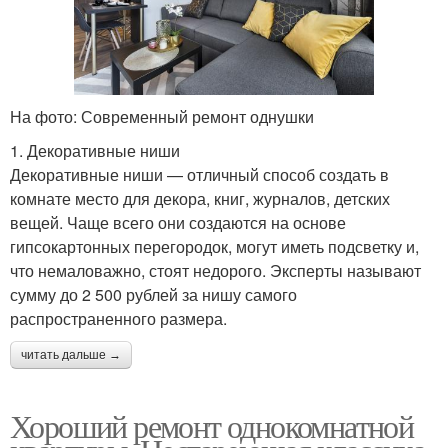
На фото: Современный ремонт однушки
1. Декоративные ниши
Декоративные ниши — отличный способ создать в
комнате место для декора, книг, журналов, детских
вещей. Чаще всего они создаются на основе
гипсокартонных перегородок, могут иметь подсветку и,
что немаловажно, стоят недорого. Эксперты называют
сумму до 2 500 рублей за нишу самого
распространенного размера.
читать дальше →
Хороший ремонт однокомнатной