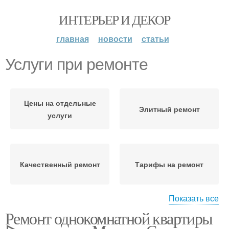
ИНТЕРЬЕР И ДЕКОР
главная
новости
статьи
Услуги при ремонте
Цены на отдельные
Элитный ремонт
услуги
Качественный ремонт
Тарифы на ремонт
Показать все
Ремонт однокомнатной квартиры
Ремонт в новостройке
Денег на ремонт