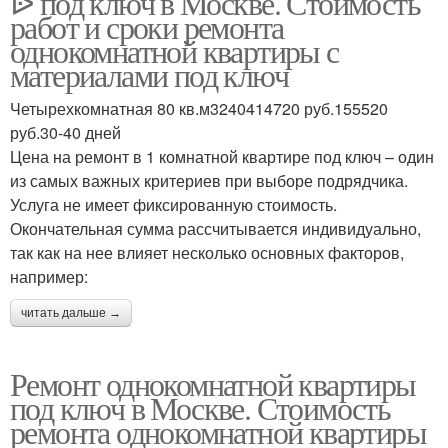
ᐉ под ключ в Москве. Стоимость
работ и сроки ремонта
однокомнатной квартиры с
материалами под ключ
Ремонт в
однокомнатной
Четырехкомнатная 80 кв.м3240414720 руб.155520
квартире
руб.30-40 дней
Цена на ремонт в 1 комнатной квартире под ключ – один
из самых важных критериев при выборе подрядчика.
Услуга не имеет фиксированную стоимость.
Окончательная сумма рассчитывается индивидуально,
так как на нее влияет несколько основных факторов,
например:
читать дальше →
Ремонт однокомнатной квартиры
под ключ в Москве. Стоимость
ремонта однокомнатной квартиры