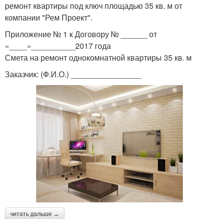
ремонт квартиры под ключ площадью 35 кв. м от
компании "Рем Проект".
Приложение № 1 к Договору № ______ от
«____»__________2017 года
Смета на ремонт однокомнатной квартиры 35 кв. м
Заказчик: (Ф.И.О.) ________________
читать дальше →