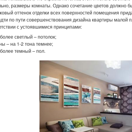
льно, размеры комнаты. Однако сочетание цветов должно 
ковый оттенок отделки всех поверхностей помещения прид
идти по пути совершенствования дизайна квартиры малой пл
етствии с устоявшимися принципами:
более светлый – потолок;
ны – на 1-2 тона темнее;
более темный – пол.