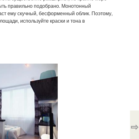
быть правильно подобрано. Монотонный
аст ему скучный, бесформенный облик. Поэтому,
ощади, используйте краски и тона в
⇨