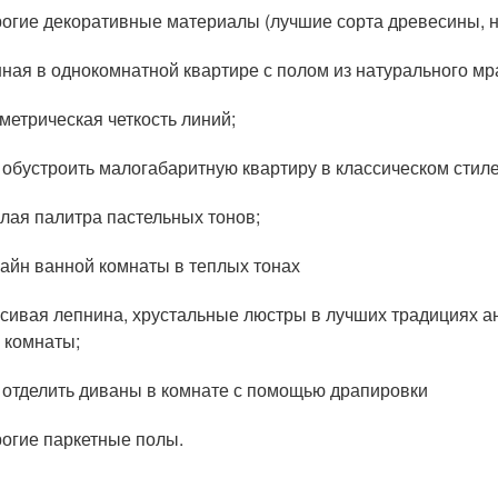
огие декоративные материалы (лучшие сорта древесины, н
ная в однокомнатной квартире с полом из натурального м
метрическая четкость линий;
 обустроить малогабаритную квартиру в классическом стил
лая палитра пастельных тонов;
айн ванной комнаты в теплых тонах
сивая лепнина, хрустальные люстры в лучших традициях а
 комнаты;
 отделить диваны в комнате с помощью драпировки
огие паркетные полы.