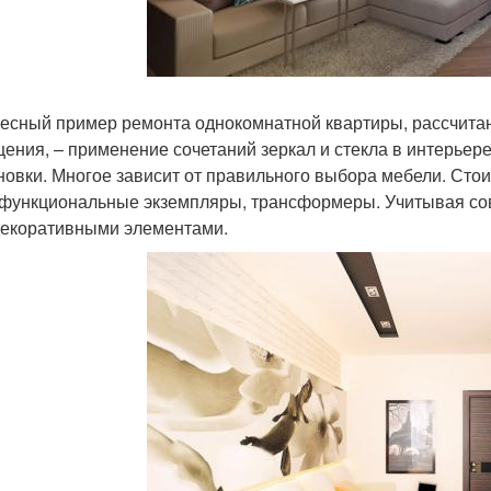
есный пример ремонта однокомнатной квартиры, рассчита
ения, – применение сочетаний зеркал и стекла в интерьере
новки. Многое зависит от правильного выбора мебели. Стои
функциональные экземпляры, трансформеры. Учитывая сов
декоративными элементами.