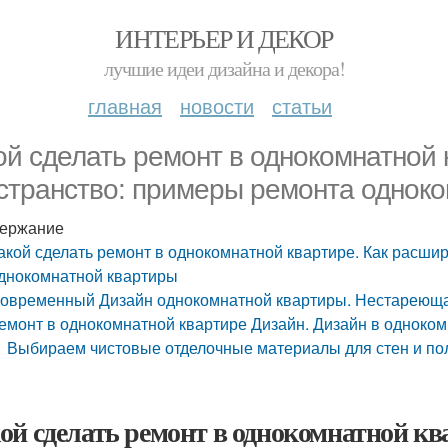
ИНТЕРЬЕР И ДЕКОР
лучшие идеи дизайна и декора!
главная
новости
статьи
ой сделать ремонт в однокомнатной 
странство: примеры ремонта однок
ержание
акой сделать ремонт в однокомнатной квартире. Как расши
днокомнатной квартиры
овременный Дизайн однокомнатной квартиры. Нестареюща
емонт в однокомнатной квартире Дизайн. Дизайн в одноко
Выбираем чистовые отделочные материалы для стен и по
ой сделать ремонт в однокомнатной кв