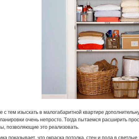
е с тем изыскать в малогабаритной квартире дополнительн
ланировки очень непросто. Тогда пытаемся расширить про
ы, позволяющие это реализовать.
ика показывает, что окраска потолка, стен и пола в светлы