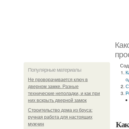
Как
про
Сод
Популярные материалы
К
о
Не проворачивается ключ в
С
дверном замке. Разные
Р
технические неполадки, и как при
них вскрыть дверной замок
Строительство дома из бруса:
ручная работа для настоящих
Как
мужчин