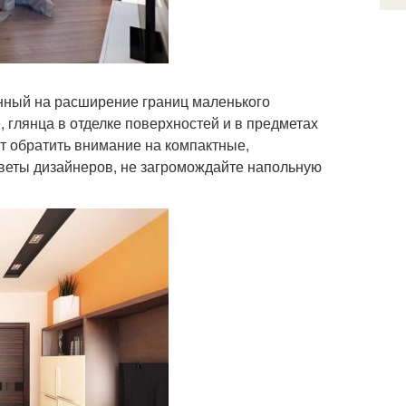
нный на расширение границ маленького
, глянца в отделке поверхностей и в предметах
т обратить внимание на компактные,
еты дизайнеров, не загромождайте напольную