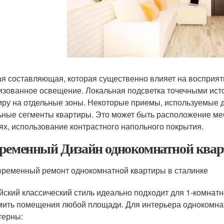
я составляющая, которая существенно влияет на восприят
изованное освещение. Локальная подсветка точечными ист
иру на отдельные зоны. Некоторые приемы, используемые д
ьные сегменты квартиры. Это может быть расположение меб
ях, использование контрастного напольного покрытия.
ременный Дизайн однокомнатной квар
ременный ремонт однокомнатной квартиры в сталинке
йский классический стиль идеально подходит для 1-комнат
ить помещения любой площади. Для интерьера однокомнат
терны: