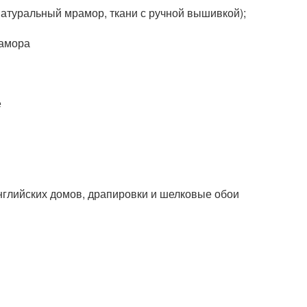
атуральный мрамор, ткани с ручной вышивкой);
рамора
е
нглийских домов, драпировки и шелковые обои