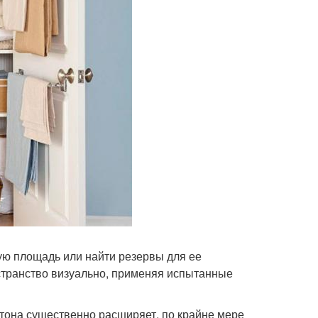
ую площадь или найти резервы для ее
странство визуально, применяя испытанные
е тона существенно расширяет, по крайне мере