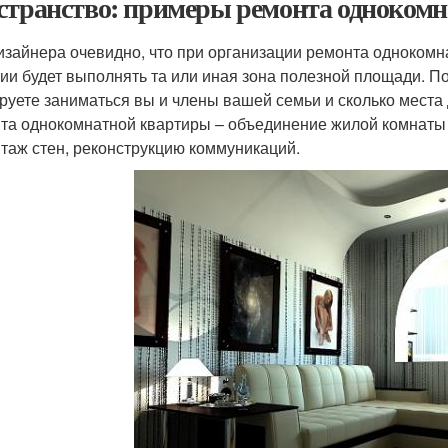
странство: примеры ремонта одноком
изайнера очевидно, что при организации ремонта однокомн
ии будет выполнять та или иная зона полезной площади. По
руете заниматься вы и члены вашей семьи и сколько места
та однокомнатной квартиры – объединение жилой комнаты с
таж стен, реконструкцию коммуникаций.