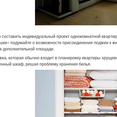
 составить индивидуальный проект однокомнатной кварти
шки» подумайте о возможности присоединения лоджии к жи
в дополнительной площади.
вка, которая обычно входит в планировку квартиры хрущевс
енный шкаф, решая проблему хранения белья.