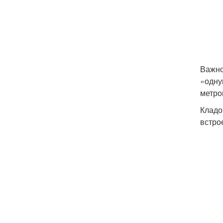
Важно
«одну
метро
Кладо
встро