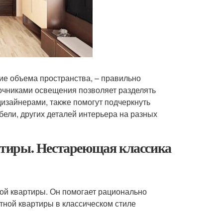
ие объема пространства, – правильно
очниками освещения позволяет разделять
изайнерами, также помогут подчеркнуть
ели, других деталей интерьера на разных
тиры. Нестареющая классика
ной квартиры. Он помогает рационально
ной квартиры в классическом стиле