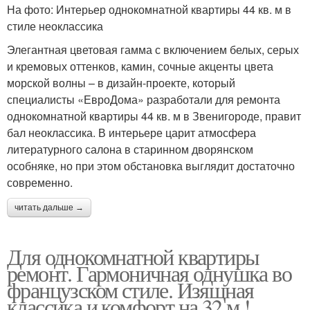
На фото: Интерьер однокомнатной квартиры 44 кв. м в
стиле неоклассика
Элегантная цветовая гамма с включением белых, серых
и кремовых оттенков, камин, сочные акценты цвета
морской волны – в дизайн-проекте, который
специалисты «ЕвроДома» разработали для ремонта
однокомнатной квартиры 44 кв. м в Звенигороде, правит
бал неоклассика. В интерьере царит атмосфера
литературного салона в старинном дворянском
особняке, но при этом обстановка выглядит достаточно
современно.
читать дальше →
Для однокомнатной квартиры
ремонт. Гармоничная однушка во
французском стиле. Изящная
классика и комфорт на 32 м !