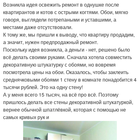
Возникла идея освежить ремонт в однушке после
квартирантов и котов с острыми когтями. Обои, мягко
говоря, выглядели потрепаными и уставшими, а
местами даже отсутствовали.
К тому же, мы пришли к выводу, что квартиру продадим,
а значит, нужен предпродажный ремонт.
Поскольку идея возникла, а деньги - нет, решено было
всё делать своими руками. Сначала хотела совместить
декоративную штукатурку с обоями, но вовремя
посмотрела цены на обои. Оказалось, чтобы заклеить
среднячковыми обоями 1 стену в комнате понадобится 4
тысячи рублей. Это на одну стену!
А у меня всего 15 тысяч, на всё про всё. Поэтому
пришлось делать все стены декоративной штукатуркой,
вернее обычной шпатлёвкой, которая с помощью не
самых кривых рук и