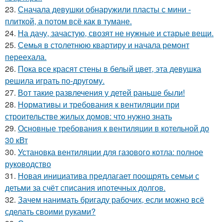
23.
Сначала девушки обнаружили пласты с мини -
плиткой, а потом всё как в тумане.
24.
На дачу, зачастую, свозят не нужные и старые вещи.
25.
Семья в столетнюю квартиру и начала ремонт
переехала.
26.
Пока все красят стены в белый цвет, эта девушка
решила играть по-другому.
27.
Вот такие развлечения у детей раньше были!
28.
Нормативы и требования к вентиляции при
строительстве жилых домов: что нужно знать
29.
Основные требования к вентиляции в котельной до
30 кВт
30.
Установка вентиляции для газового котла: полное
руководство
31.
Новая инициатива предлагает поощрять семьи с
детьми за счёт списания ипотечных долгов.
32.
Зачем нанимать бригаду рабочих, если можно всё
сделать своими руками?