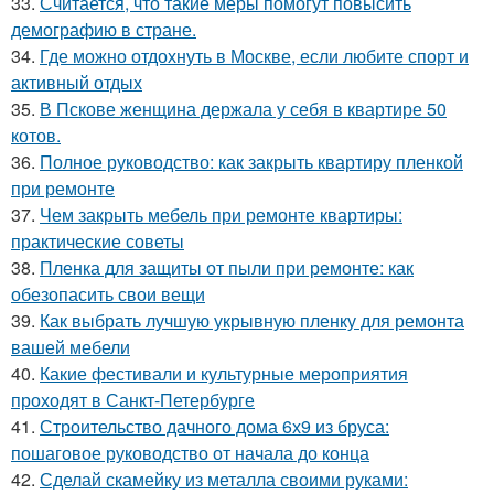
33.
Считается, что такие меры помогут повысить
демографию в стране.
34.
Где можно отдохнуть в Москве, если любите спорт и
активный отдых
35.
В Пскове женщина держала у себя в квартире 50
котов.
36.
Полное руководство: как закрыть квартиру пленкой
при ремонте
37.
Чем закрыть мебель при ремонте квартиры:
практические советы
38.
Пленка для защиты от пыли при ремонте: как
обезопасить свои вещи
39.
Как выбрать лучшую укрывную пленку для ремонта
вашей мебели
40.
Какие фестивали и культурные мероприятия
проходят в Санкт-Петербурге
41.
Строительство дачного дома 6х9 из бруса:
пошаговое руководство от начала до конца
42.
Сделай скамейку из металла своими руками: