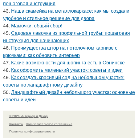
пошаговая инструкция
43.
Наша скамейка на металлокаркасе: как мы создали
удобное и стильное решение для двора
44.
Мамочки, общий сбор!
45.
Садовая лавочка из профильной трубы: пошаговая
инструкция для начинающих
46.
Преимущества штор на потолочном карнизе с
крючками: как обновить интерьер
47.
Какие возможности для шопинга есть в Обнинске
48.
Как оформить маленький участок: советы и идеи
49.
Как создать красивый сад на небольшом участке:
советы по ландшафтному дизайну
50.
Ландшафтный дизайн небольшого участка: основные
советы и идеи
© 2026 Интерьер и Декор
Контакты
Пользовательское соглашение
Политика конфидециальности