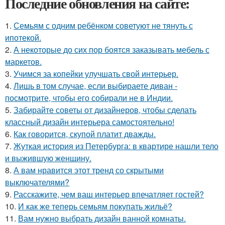
Последние обновления на сайте:
1.
Семьям с одним ребёнком советуют не тянуть с
ипотекой.
2.
А некоторые до сих пор боятся заказывать мебель с
маркетов.
3.
Учимся за копейки улучшать свой интерьер.
4.
Лишь в том случае, если выбираете диван -
посмотрите, чтобы его собирали не в Индии.
5.
Забирайте советы от дизайнеров, чтобы сделать
классный дизайн интерьера самостоятельно!
6.
Как говорится, скупой платит дважды.
7.
Жуткая история из Петербурга: в квартире нашли тело
и выжившую женщину.
8.
А вам нравится этот тренд со скрытыми
выключателями?
9.
Расскажите, чем ваш интерьер впечатляет гостей?
10.
И как же теперь семьям покупать жильё?
11.
Вам нужно выбрать дизайн ванной комнаты.