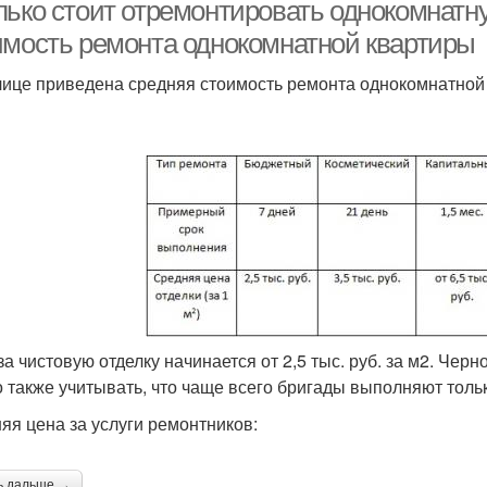
лько стоит отремонтировать однокомнатну
имость ремонта однокомнатной квартиры
лице приведена средняя стоимость ремонта однокомнатной 
а чистовую отделку начинается от 2,5 тыс. руб. за м2. Черно
 также учитывать, что чаще всего бригады выполняют толь
яя цена за услуги ремонтников:
ь дальше →