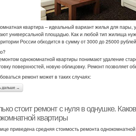
омнатная квартира – идеальный вариант жилья для пары, у 
ают универсальной площадью. Как и любой тип жилища нуж
рритории России обходится в сумму от 3000 до 25000 рублей
то?
емонтом однокомнатной квартиры понимают удаление старо
товку поверхностей, новую облицовку. Ремонт позволяет об
боваться ремонт может в таких случаях:
ь дальше →
лько стоит ремонт с нуля в однушке. Как
окомнатной квартиры
лице приведена средняя стоимость ремонта однокомнатной 