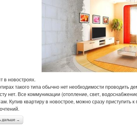
т в новостроях.
ртирах такого типа обычно нет необходимости проводить де
сту нет. Все коммуникации (отопление, свет, водоснабжени
м. Купив квартиру в новострое, можно сразу приступить к
очтений.
ь дальше →