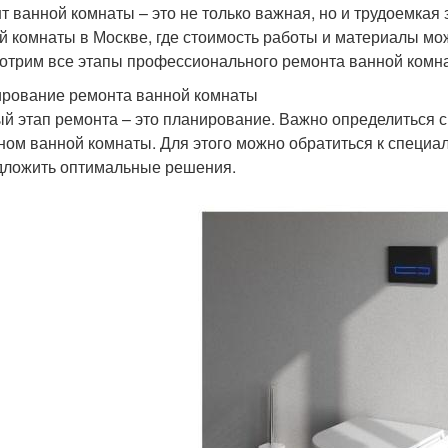
т ванной комнаты – это не только важная, но и трудоемкая 
й комнаты в Москве, где стоимость работы и материалы мож
отрим все этапы профессионального ремонта ванной комнат
рование ремонта ванной комнаты
й этап ремонта – это планирование. Важно определиться с
ном ванной комнаты. Для этого можно обратиться к специал
дложить оптимальные решения.