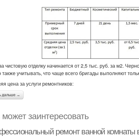
а чистовую отделку начинается от 2,5 тыс. руб. за м2. Черно
 также учитывать, что чаще всего бригады выполняют толь
яя цена за услуги ремонтников:
ь дальше →
 может заинтересовать
фессиональный ремонт ванной комнаты в