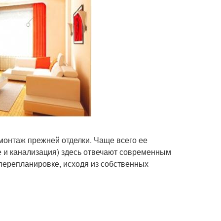
монтаж прежней отделки. Чаще всего ее
е и канализация) здесь отвечают современным
 перепланировке, исходя из собственных