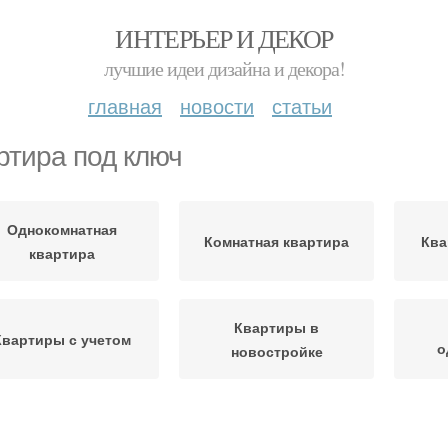
ИНТЕРЬЕР И ДЕКОР
лучшие идеи дизайна и декора!
главная
новости
статьи
ртира под ключ
Однокомнатная
Комнатная квартира
Ква
квартира
Квартиры в
Квартиры с учетом
о
новостройке
артиры во вторичке
Квартира с нуля