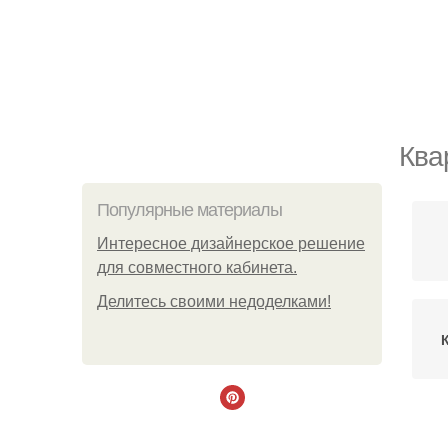
Ква
Популярные материалы
Интересное дизайнерское решение
для совместного кабинета.
Делитесь своими недоделками!
Кв