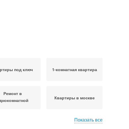
ртиры под ключ
1-комнатная квартира
Ремонт в
Квартиры в москве
днокомнатной
квартире
Показать все