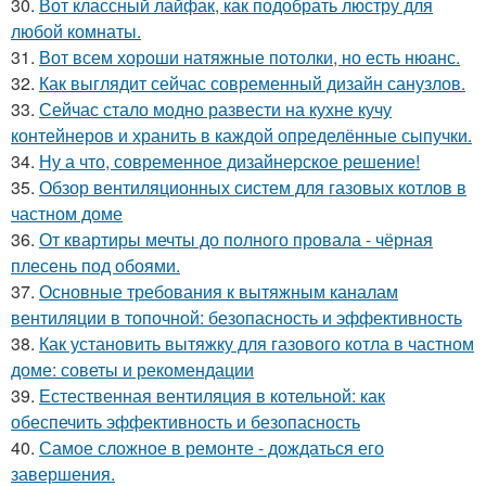
30.
Вот классный лайфак, как подобрать люстру для
любой комнаты.
31.
Вот всем хороши натяжные потолки, но есть нюанс.
32.
Как выглядит сейчас современный дизайн санузлов.
33.
Сейчас стало модно развести на кухне кучу
контейнеров и хранить в каждой определённые сыпучки.
34.
Ну а что, современное дизайнерское решение!
35.
Обзор вентиляционных систем для газовых котлов в
частном доме
36.
От квартиры мечты до полного провала - чёрная
плесень под обоями.
37.
Основные требования к вытяжным каналам
вентиляции в топочной: безопасность и эффективность
38.
Как установить вытяжку для газового котла в частном
доме: советы и рекомендации
39.
Естественная вентиляция в котельной: как
обеспечить эффективность и безопасность
40.
Самое сложное в ремонте - дождаться его
завершения.