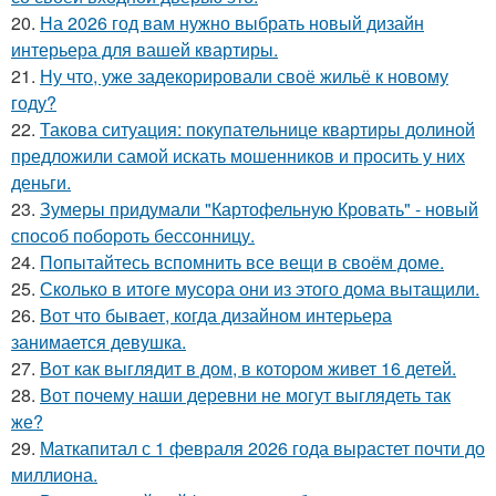
20.
На 2026 год вам нужно выбрать новый дизайн
интерьера для вашей квартиры.
21.
Ну что, уже задекорировали своё жильё к новому
году?
22.
Такова ситуация: покупательнице квартиры долиной
предложили самой искать мошенников и просить у них
деньги.
23.
Зумеры придумали "Картофельную Кровать" - новый
способ побороть бессонницу.
24.
Попытайтесь вспомнить все вещи в своём доме.
25.
Сколько в итоге мусора они из этого дома вытащили.
26.
Вот что бывает, когда дизайном интерьера
занимается девушка.
27.
Вот как выглядит в дом, в котором живет 16 детей.
28.
Вот почему наши деревни не могут выглядеть так
же?
29.
Маткапитал с 1 февраля 2026 года вырастет почти до
миллиона.