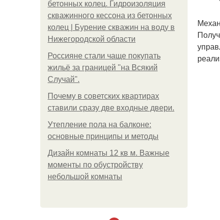
бетонных колец. Гидроизоляция
скважинного кессона из бетонных
Механ
колец | Бурение скважин на воду в
Получ
Нижегородской области
управ
Россияне стали чаще покупать
реали
жильё за границей "на Всякий
Случай".
Почему в советских квартирах
ставили сразу две входные двери.
Утепление пола на балконе:
основные принципы и методы
Дизайн комнаты 12 кв м. Важные
моменты по обустройству
небольшой комнаты