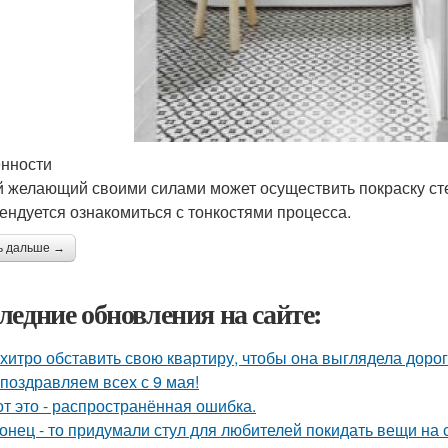
нности
 желающий своими силами может осуществить покраску сте
ендуется ознакомиться с тонкостями процесса.
ь дальше →
ледние обновления на сайте:
 хитро обставить свою квартиру, чтобы она выглядела дорог
поздравляем всех с 9 мая!
от это - распространённая ошибка.
онец - то придумали стул для любителей покидать вещи на с