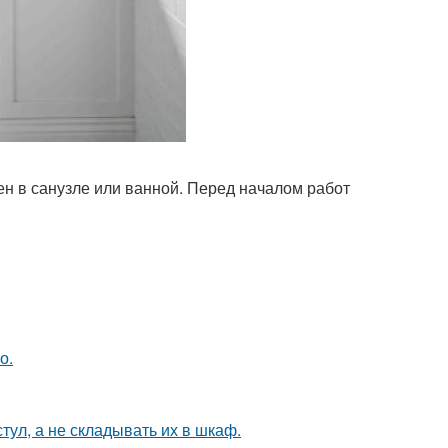
н в санузле или ванной. Перед началом работ
о.
тул, а не складывать их в шкаф.