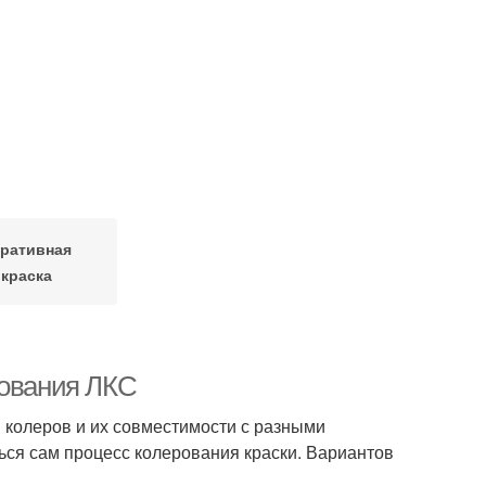
ративная
краска
рования ЛКС
 колеров и их совместимости с разными
ься сам процесс колерования краски. Вариантов