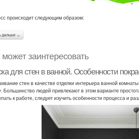
сс происходит следующим образом:
ь дальше →
 может заинтересовать
ка для стен в ванной. Особенности покра
ивание стен в качестве отделки интерьера ванной комнаты
у. Большинство людей привлекают в этом варианте простот
упать к работе, следует изучить особенности процесса и ра