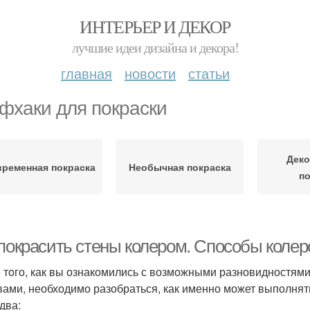
ИНТЕРЬЕР И ДЕКОР
лучшие идеи дизайна и декора!
главная
новости
статьи
фхаки для покраски
Деко
ременная покраска
Необычная покраска
по
 покрасить стены колером. Способы коле
 того, как вы ознакомились с возможными разновидностями
вами, необходимо разобраться, как именно может выполнят
два: