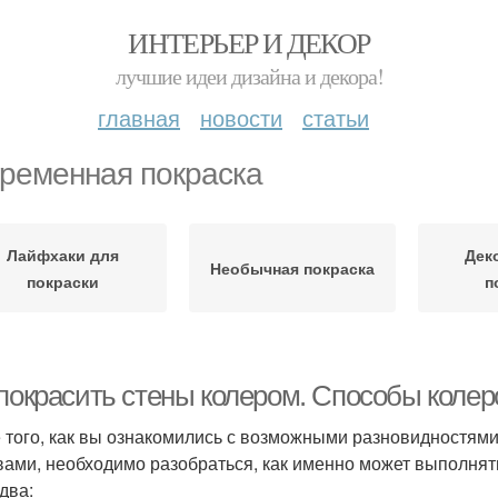
ИНТЕРЬЕР И ДЕКОР
лучшие идеи дизайна и декора!
главная
новости
статьи
ременная покраска
Лайфхаки для
Дек
Необычная покраска
покраски
п
 покрасить стены колером. Способы коле
 того, как вы ознакомились с возможными разновидностями
вами, необходимо разобраться, как именно может выполнят
два: