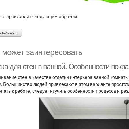
сс происходит следующим образом:
ь дальше →
 может заинтересовать
ка для стен в ванной. Особенности покра
ивание стен в качестве отделки интерьера ванной комнаты
у. Большинство людей привлекают в этом варианте простот
упать к работе, следует изучить особенности процесса и ра