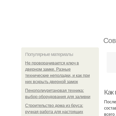
Сов
Популярные материалы
Не проворачивается ключ в
дверном замке. Разные
технические неполадки, и как при
них вскрыть дверной замок
Пенополиуретановая техника:
Как
выбор оборудования для заливки
После
Строительство дома из бруса:
соста
ручная работа для настоящих
всего 