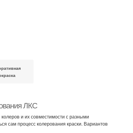
оративная
окраска
рования ЛКС
 колеров и их совместимости с разными
ься сам процесс колерования краски. Вариантов