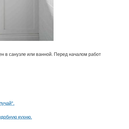
н в санузле или ванной. Перед началом работ
лучай".
удобную кухню.