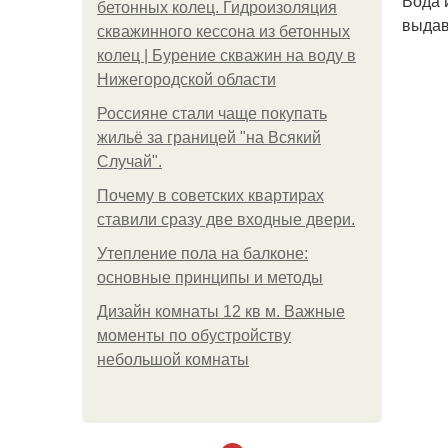
Вода 
бетонных колец. Гидроизоляция
выдав
скважинного кессона из бетонных
колец | Бурение скважин на воду в
Нижегородской области
Россияне стали чаще покупать
жильё за границей "на Всякий
Случай".
Почему в советских квартирах
ставили сразу две входные двери.
Утепление пола на балконе:
основные принципы и методы
Дизайн комнаты 12 кв м. Важные
моменты по обустройству
небольшой комнаты