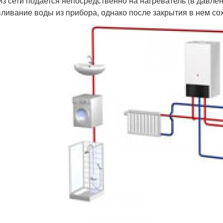
из сети подается непосредственно на нагреватель (в давле
ливание воды из прибора, однако после закрытия в нем со