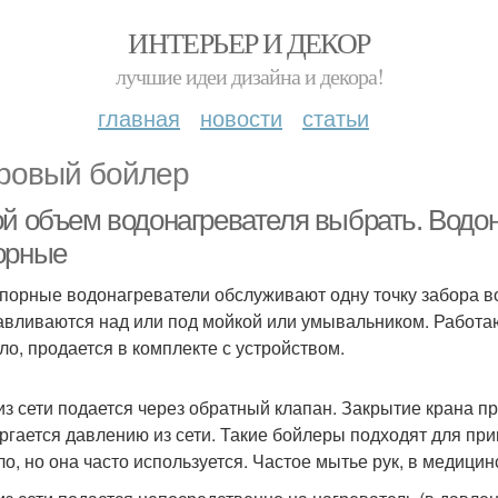
ИНТЕРЬЕР И ДЕКОР
лучшие идеи дизайна и декора!
главная
новости
статьи
ровый бойлер
ой объем водонагревателя выбрать. Водо
орные
порные водонагреватели обслуживают одну точку забора в
авливаются над или под мойкой или умывальником. Работаю
ло, продается в комплекте с устройством.
из сети подается через обратный клапан. Закрытие крана п
ргается давлению из сети. Такие бойлеры подходят для при
ло, но она часто используется. Частое мытье рук, в медицин