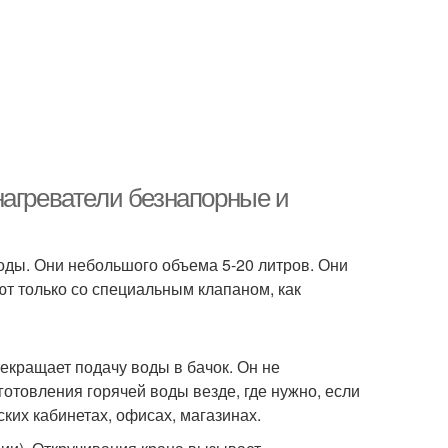
нагреватели безнапорные и
оды. Они небольшого объема 5-20 литров. Они
т только со специальным клапаном, как
рекращает подачу воды в бачок. Он не
готовления горячей воды везде, где нужно, если
ских кабинетах, офисах, магазинах.