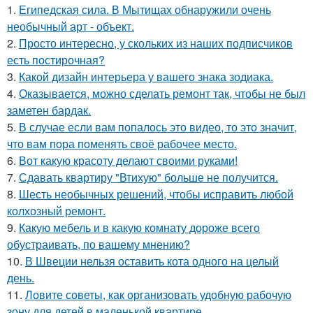
1.
Египедская сила. В Мытищах обнаружили очень
необычный арт - объект.
2.
Просто интересно, у скольких из наших подписчиков
есть постирочная?
3.
Какой дизайн интерьера у вашего знака зодиака.
4.
Оказывается, можно сделать ремонт так, чтобы не был
заметен бардак.
5.
В случае если вам попалось это видео, то это значит,
что вам пора поменять своё рабочее место.
6.
Вот какую красоту делают своими руками!
7.
Сдавать квартиру "Втихую" больше не получится.
8.
Шесть необычных решений, чтобы исправить любой
колхозный ремонт.
9.
Какую мебель и в какую комнату дороже всего
обустраивать, по вашему мнению?
10.
В Швеции нельзя оставить кота одного на целый
день.
11.
Ловите советы, как организовать удобную рабочую
зону для детей в маленькой квартире.