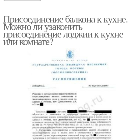
Присоединение балкона к кухне.
Можно ли узаконить
присоединение лоджии к кухне
или комнате?