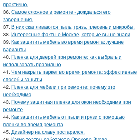
практично.
36.
Самое сложное в ремонте - дождаться его
завершения.
37.
В них скапливаются пыль, грязь, плесень и микробы.
38.
Интересные факты о Москве, которые вы не знали
39.
Как защитить мебель во время ремонта: лучшие
варианты
40.
Пленка для дверей при ремонте: как выбрать и
использовать правильно
41.
Чем накрыть паркет во время ремонта: эффективные
способы защиты
42.
Пленка для мебели при ремонте: почему это
необходимо
43.
Почему защитная пленка для окон необходима при
ремонте
44.
Как защитить мебель от пыли и грязи с помощью
пленки во время ремонта
45.
Дизайнер на славу постарался.
46.
Какие театры работают в Орехово-Зуево