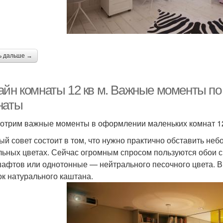
ь дальше →
айн комнаты 12 кв м. Важные моменты по
наты
отрим важные моменты в оформлении маленьких комнат 12 
ый совет состоит в том, что нужно практично обставить неб
льных цветах. Сейчас огромным спросом пользуются обои 
афтов или однотонные — нейтрального песочного цвета. В 
ок натурального каштана.