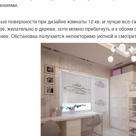
ениями.
ые поверхности при дизайне комнаты 12 кв. м лучше все-т
ре, желательно в дереве, хотя можно прибегнуть и к обоям
нее. Обстановка получается неповторимо уютной и смотри