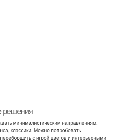
е решения
давать минималистическим направлениям.
нса, классики. Можно попробовать
 переборщить с игрой цветов и интерьерными