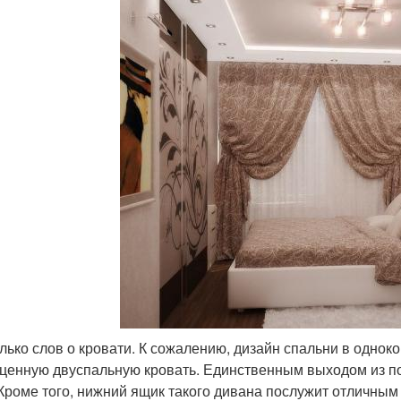
лько слов о кровати. К сожалению, дизайн спальни в однок
ценную двуспальную кровать. Единственным выходом из по
 Кроме того, нижний ящик такого дивана послужит отличным