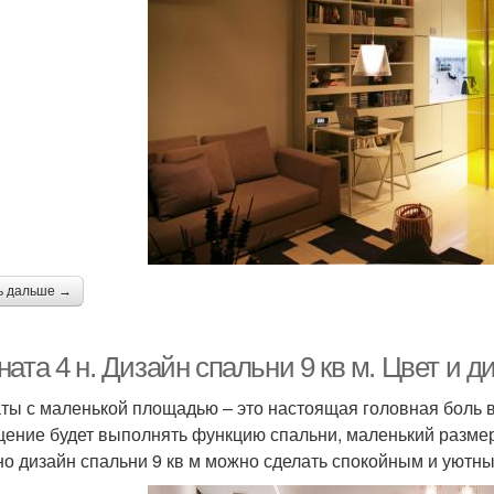
ь дальше →
ата 4 н. Дизайн спальни 9 кв м. Цвет и д
ты с маленькой площадью – это настоящая головная боль в
ение будет выполнять функцию спальни, маленький размер
о дизайн спальни 9 кв м можно сделать спокойным и уютн