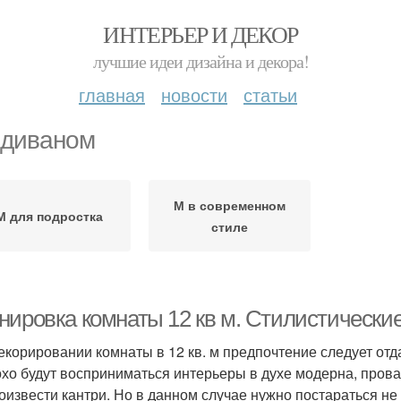
ИНТЕРЬЕР И ДЕКОР
лучшие идеи дизайна и декора!
главная
новости
статьи
 диваном
М в современном
М для подростка
стиле
нировка комнаты 12 кв м. Стилистически
екорировании комнаты в 12 кв. м предпочтение следует от
хо будут восприниматься интерьеры в духе модерна, прова
оизвести кантри. Но в данном случае нужно постараться не