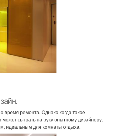
изайн.
о время ремонта. Однако когда такое
 может сыграть на руку опытному дизайнеру.
ым, идеальным для комнаты отдыха.