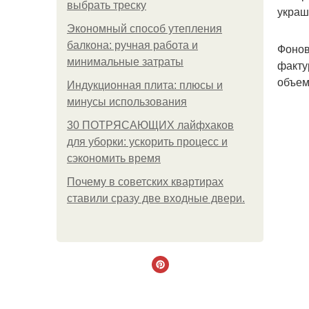
выбрать треску
украш
Экономный способ утепления
балкона: ручная работа и
Фонов
минимальные затраты
факту
объем
Индукционная плита: плюсы и
минусы использования
30 ПОТРЯСАЮЩИХ лайфхаков
для уборки: ускорить процесс и
сэкономить время
Почему в советских квартирах
ставили сразу две входные двери.