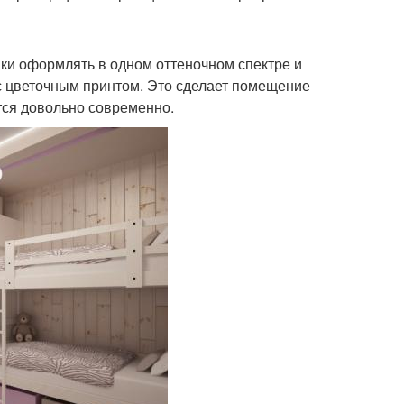
аки оформлять в одном оттеночном спектре и
 с цветочным принтом. Это сделает помещение
тся довольно современно.