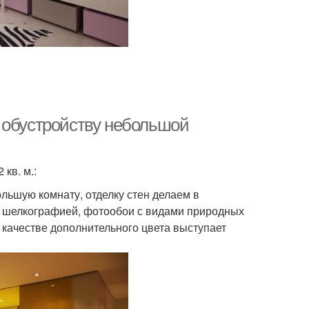
 обустройству небольшой
кв. м.:
ольшую комнату, отделку стен делаем в
с шелкографией, фотообои с видами природных
качестве дополнительного цвета выступает