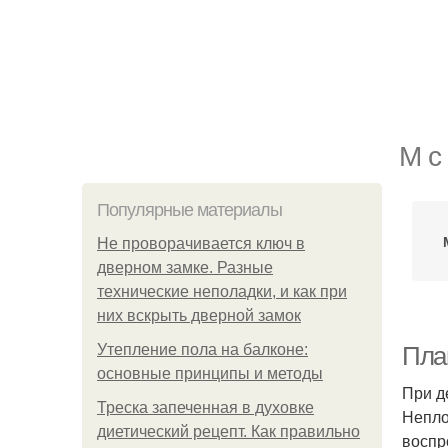
М с
Популярные материалы
Не проворачивается ключ в
дверном замке. Разные
технические неполадки, и как при
них вскрыть дверной замок
Утепление пола на балконе:
Пла
основные принципы и методы
При д
Треска запеченная в духовке
Непло
диетический рецепт. Как правильно
воспр