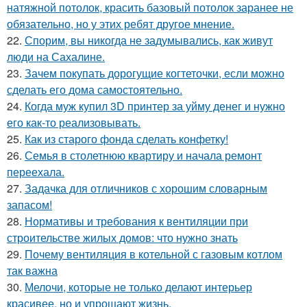
натяжной потолок, красить базовый потолок заранее не
обязательно, но у этих ребят другое мнение.
22.
Спорим, вы никогда не задумывались, как живут
люди на Сахалине.
23.
Зачем покупать дорогущие когтеточки, если можно
сделать его дома самостоятельно.
24.
Когда муж купил 3D принтер за уйму денег и нужно
его как-то реализовывать.
25.
Как из старого фонда сделать конфетку!
26.
Семья в столетнюю квартиру и начала ремонт
переехала.
27.
Задачка для отличников с хорошим словарным
запасом!
28.
Нормативы и требования к вентиляции при
строительстве жилых домов: что нужно знать
29.
Почему вентиляция в котельной с газовым котлом
так важна
30.
Мелочи, которые не только делают интерьер
красивее, но и упрощают жизнь.