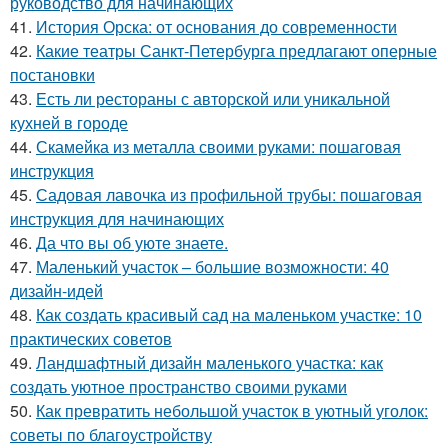
руководство для начинающих
41.
История Орска: от основания до современности
42.
Какие театры Санкт-Петербурга предлагают оперные
постановки
43.
Есть ли рестораны с авторской или уникальной
кухней в городе
44.
Скамейка из металла своими руками: пошаговая
инструкция
45.
Садовая лавочка из профильной трубы: пошаговая
инструкция для начинающих
46.
Да что вы об уюте знаете.
47.
Маленький участок – большие возможности: 40
дизайн-идей
48.
Как создать красивый сад на маленьком участке: 10
практических советов
49.
Ландшафтный дизайн маленького участка: как
создать уютное пространство своими руками
50.
Как превратить небольшой участок в уютный уголок:
советы по благоустройству