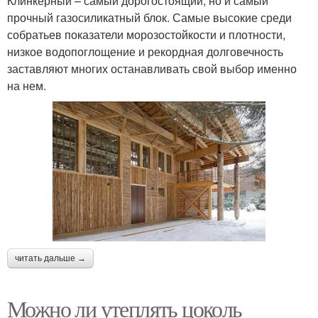
Клинкерный – самый дорогостоящий, но и самый
прочный газосиликатный блок. Самые высокие среди
собратьев показатели морозостойкости и плотности,
низкое водопоглощение и рекордная долговечность
заставляют многих останавливать свой выбор именно
на нем.
читать дальше →
Можно ли утеплять цоколь