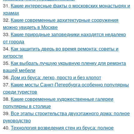
31.
Какие интересные факты о московских монастырях и
храмах
32.
Какие современные архитектурные сооружения
можно увидеть в Москве
33.
Какие природные заповедники находятся недалеко
от города
34.
Как защитить дверь во время ремонта: советы и
хитрости
35.
Как выбрать лучшую укрывную пленку для ремонта
вашей мебели
36.
Дом из бруса: легко, просто и без хлопот
37.
Какие мосты Санкт-Петербурга особенно популярны
среди туристов
38.
Какие современные художественные галереи
популярны в столице
39.
Все этапы строительства двухэтажного дома: полное
руководство
40.
Технология возведения стен из бруса: полное