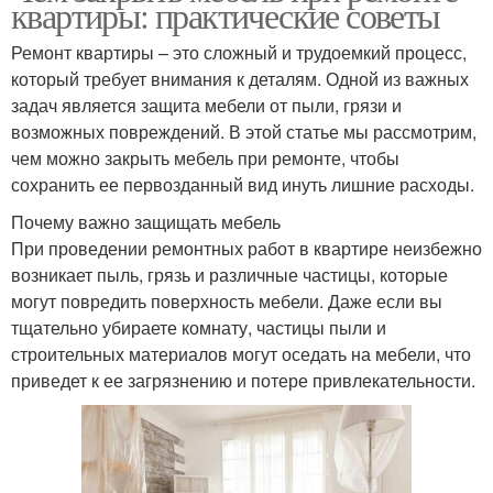
квартиры: практические советы
Ремонт квартиры – это сложный и трудоемкий процесс,
который требует внимания к деталям. Одной из важных
задач является защита мебели от пыли, грязи и
возможных повреждений. В этой статье мы рассмотрим,
чем можно закрыть мебель при ремонте, чтобы
сохранить ее первозданный вид инуть лишние расходы.
Почему важно защищать мебель
При проведении ремонтных работ в квартире неизбежно
возникает пыль, грязь и различные частицы, которые
могут повредить поверхность мебели. Даже если вы
тщательно убираете комнату, частицы пыли и
строительных материалов могут оседать на мебели, что
приведет к ее загрязнению и потере привлекательности.