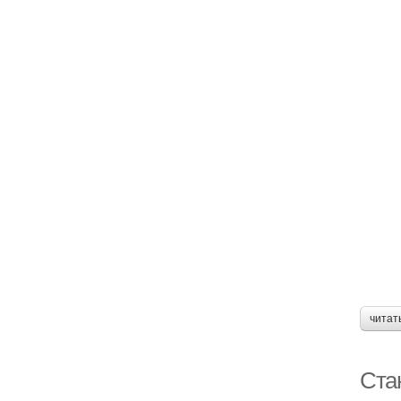
читат
Ста