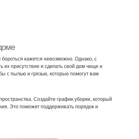
 доме
и бороться кажется невозможно. Однако, с
 их присутствие и сделать свой дом чище и
ы с пылью и грязью, которые помогут вам
пространства. Создайте график уборки, который
ия. Это поможет поддерживать порядок и