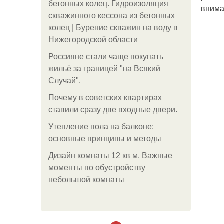
бетонных колец. Гидроизоляция
внима
скважинного кессона из бетонных
колец | Бурение скважин на воду в
Нижегородской области
Россияне стали чаще покупать
жильё за границей "на Всякий
Случай".
Почему в советских квартирах
ставили сразу две входные двери.
Утепление пола на балконе:
основные принципы и методы
Дизайн комнаты 12 кв м. Важные
моменты по обустройству
небольшой комнаты