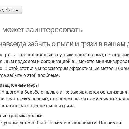
ь дальше →
 может заинтересовать
 навсегда забыть о пыли и грязи в вашем
и грязь – это постоянные спутники нашего дома, с которым
льным подходом и организацией вы можете минимизировать
е. В этой статье мы рассмотрим эффективные методы борьб
гда забыть о этой проблеме.
изационные меры
м шагом в борьбе с пылью и грязью является организация 
 включать ежедневные, еженедельные и ежемесячные задан
твратить накопление пыли и грязи.
ние графика уборки
к уборки должен быть четким и выполнимым. Например: