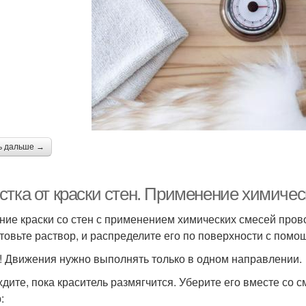
ь дальше →
стка от краски стен. Применение химичес
ние краски со стен с применением химических смесей прово
товьте раствор, и распределите его по поверхности с помощ
! Движения нужно выполнять только в одном направлении.
дите, пока краситель размягчится. Уберите его вместе со 
: