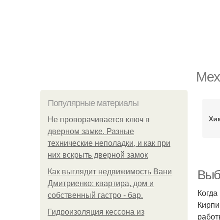
Мех
Популярные материалы
Хи
Не проворачивается ключ в
дверном замке. Разные
технические неполадки, и как при
них вскрыть дверной замок
Как выглядит недвижимость Вани
Выб
Дмитриенко: квартира, дом и
Когда
собственный гастро - бар.
Кирпи
Гидроизоляция кессона из
работ