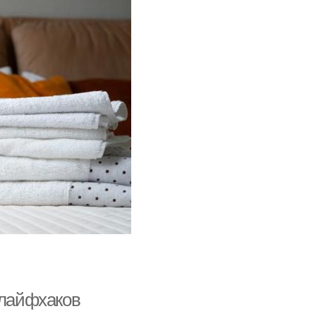
 лайфхаков