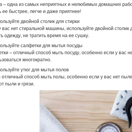
а – одна из самых неприятных и нелюбимых домашних раб
ь ее быстрее, легче и даже приятнее!
пользуйте двойной столик для стирки
у вас нет стиральной машины, используйте двойной столик д
ть одежду, не тратить время на ее сушку.
пользуйте салфетки для мытья посуды
тки – отличный способ мыть посуду, особенно если у вас не
ьзоваться многократно.
пользуйте утюг для мытья полов
– отличный способ мыть полы, особенно если у вас нет пыле
от пыли и грязи.