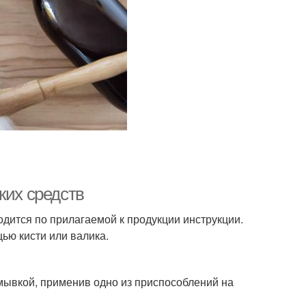
ких средств
дится по прилагаемой к продукции инструкции.
ью кисти или валика.
смывкой, применив одно из приспособлений на