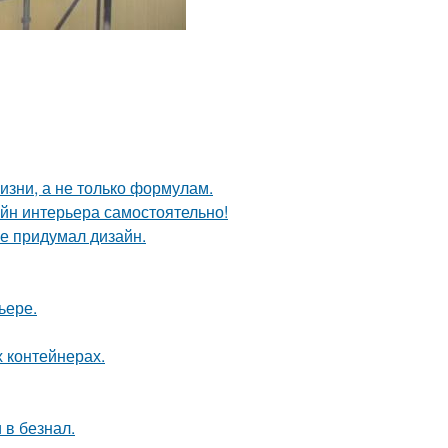
жизни, а не только формулам.
айн интерьера самостоятельно!
не придумал дизайн.
ьере.
 контейнерах.
 в безнал.