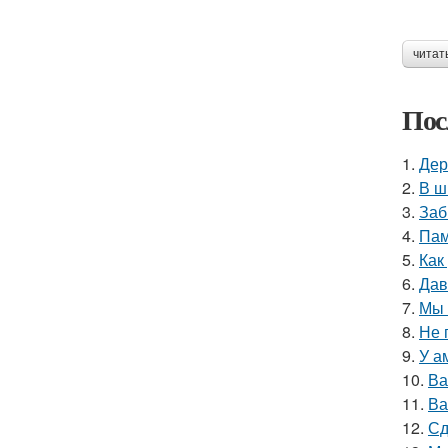
читат
Пос
1.
Дер
2.
В ш
3.
Заб
4.
Пам
5.
Как
6.
Дав
7.
Мы 
8.
Не 
9.
У а
10.
Ва
11.
Ва
12.
Сд