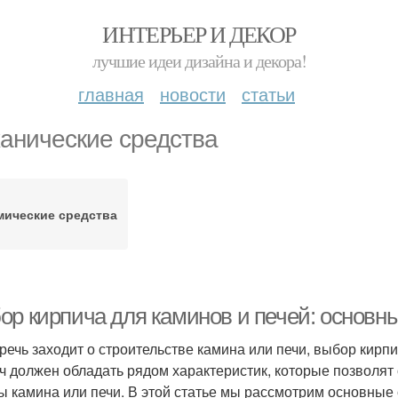
ИНТЕРЬЕР И ДЕКОР
лучшие идеи дизайна и декора!
главная
новости
статьи
анические средства
мические средства
ор кирпича для каминов и печей: основн
 речь заходит о строительстве камина или печи, выбор кир
ч должен обладать рядом характеристик, которые позволят
ы камина или печи. В этой статье мы рассмотрим основные 