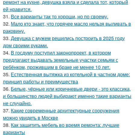
ремонт на кухне, девушка взяла и сделала тот, который
ей нравится.
31.
Все варианты так то хороши, но по своему.
32.
Мало кто знает, что горячее масло нельзя выливать в
раковину.
33.
Девушка с мужем решились построить в 2025 году
дом своими руками.
34.
В госдуму поступил законопроект, в котором
предлагают выдавать земельные участки семьям с
ребёнком, прожившим в браке не менее 10 лет.
35.
Естественная вытяжка из котельной в частном доме:
принцип работы и преимущества
36.
Белые, чёрные или коричневые двери - это классика,
и большинство людей выбирают именно такие варианты
не случайно.
37.
Какие современные архитектурные сооружения
можно увидеть в Москве
38.
Как защитить мебель во время ремонта: лучшие
варианты