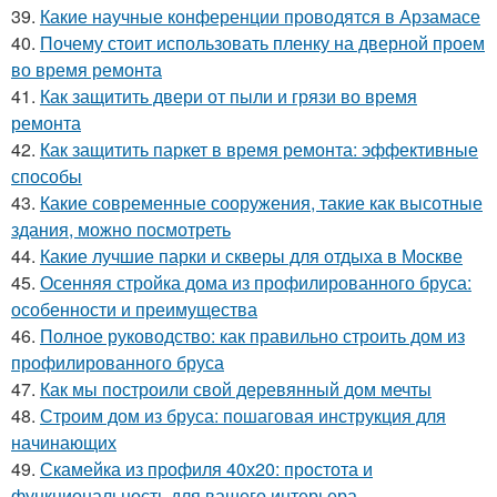
39.
Какие научные конференции проводятся в Арзамасе
40.
Почему стоит использовать пленку на дверной проем
во время ремонта
41.
Как защитить двери от пыли и грязи во время
ремонта
42.
Как защитить паркет в время ремонта: эффективные
способы
43.
Какие современные сооружения, такие как высотные
здания, можно посмотреть
44.
Какие лучшие парки и скверы для отдыха в Москве
45.
Осенняя стройка дома из профилированного бруса:
особенности и преимущества
46.
Полное руководство: как правильно строить дом из
профилированного бруса
47.
Как мы построили свой деревянный дом мечты
48.
Строим дом из бруса: пошаговая инструкция для
начинающих
49.
Скамейка из профиля 40х20: простота и
функциональность для вашего интерьера