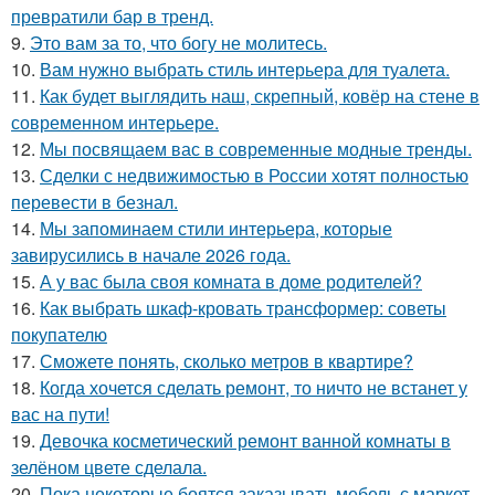
превратили бар в тренд.
9.
Это вам за то, что богу не молитесь.
10.
Вам нужно выбрать стиль интерьера для туалета.
11.
Как будет выглядить наш, скрепный, ковёр на стене в
современном интерьере.
12.
Мы посвящаем вас в современные модные тренды.
13.
Сделки с недвижимостью в России хотят полностью
перевести в безнал.
14.
Мы запоминаем стили интерьера, которые
завирусились в начале 2026 года.
15.
А у вас была своя комната в доме родителей?
16.
Как выбрать шкаф-кровать трансформер: советы
покупателю
17.
Сможете понять, сколько метров в квартире?
18.
Когда хочется сделать ремонт, то ничто не встанет у
вас на пути!
19.
Девочка косметический ремонт ванной комнаты в
зелёном цвете сделала.
20.
Пока некоторые боятся заказывать мебель с маркет -