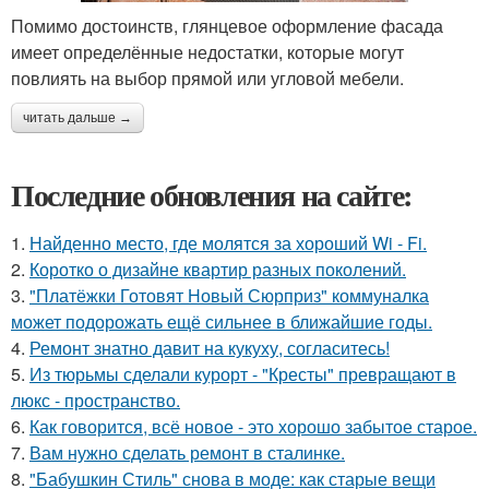
Помимо достоинств, глянцевое оформление фасада
имеет определённые недостатки, которые могут
повлиять на выбор прямой или угловой мебели.
читать дальше →
Последние обновления на сайте:
1.
Найденно место, где молятся за хороший Wi - Fi.
2.
Коротко о дизайне квартир разных поколений.
3.
"Платёжки Готовят Новый Сюрприз" коммуналка
может подорожать ещё сильнее в ближайшие годы.
4.
Ремонт знатно давит на кукуху, согласитесь!
5.
Из тюрьмы сделали курорт - "Кресты" превращают в
люкс - пространство.
6.
Как говорится, всё новое - это хорошо забытое старое.
7.
Вам нужно сделать ремонт в сталинке.
8.
"Бабушкин Стиль" снова в моде: как старые вещи