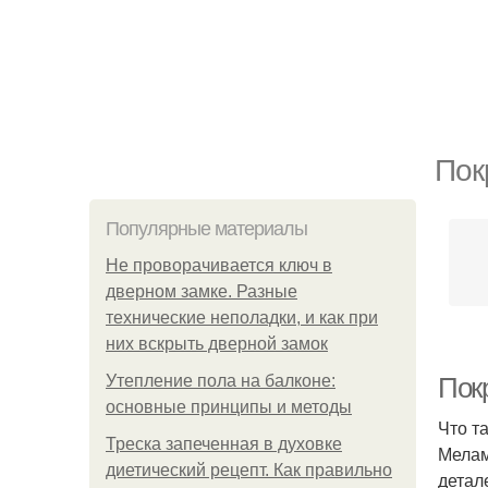
Пок
Популярные материалы
Не проворачивается ключ в
дверном замке. Разные
технические неполадки, и как при
них вскрыть дверной замок
Утепление пола на балконе:
Покр
основные принципы и методы
Что т
Треска запеченная в духовке
Мелам
диетический рецепт. Как правильно
детал