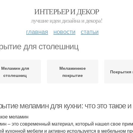
ИНТЕРЬЕР И ДЕКОР
лучшие идеи дизайна и декора!
главная
новости
статьи
рытие для столешниц
Меламин для
Меламинное
Покрытия 
столешниц
покрытие
ытие меламин для кухни: что это такое и
акое меламин
ин – это современный материал, который нашел свое приме
ей кухонной мебели и активно используется в мебельном пр