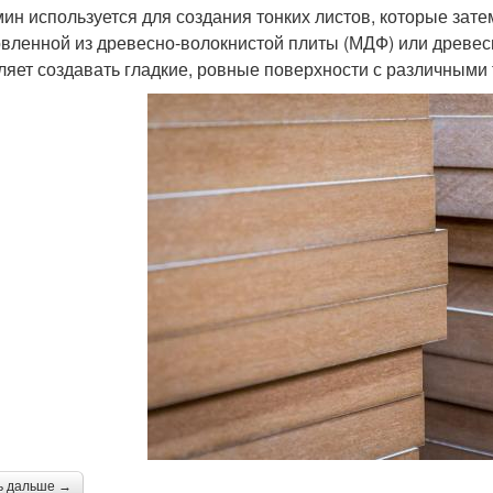
ин используется для создания тонких листов, которые зате
овленной из древесно-волокнистой плиты (МДФ) или древес
ляет создавать гладкие, ровные поверхности с различными 
ь дальше →