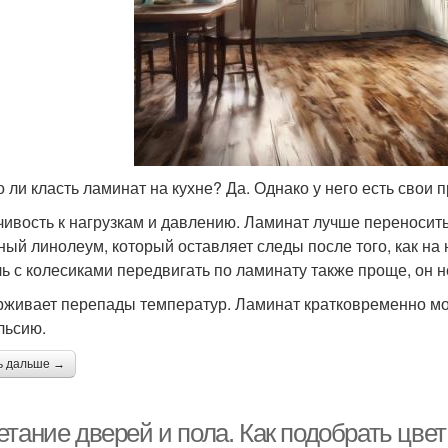
 ли класть ламинат на кухне? Да. Однако у него есть свои 
чивость к нагрузкам и давлению. Ламинат лучше переносит
ный линолеум, который оставляет следы после того, как на 
ь с колесиками передвигать по ламинату также проще, он н
живает перепады температур. Ламинат кратковременно мо
льсию.
ь дальше →
етание дверей и пола. Как подобрать цве