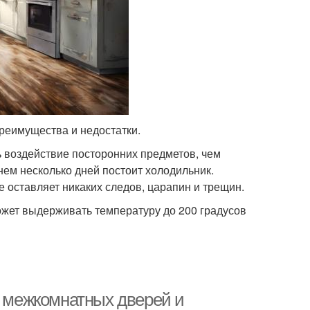
преимущества и недостатки.
ь воздействие посторонних предметов, чем
нем несколько дней постоит холодильник.
е оставляет никаких следов, царапин и трещин.
жет выдерживать температуру до 200 градусов
т межкомнатных дверей и