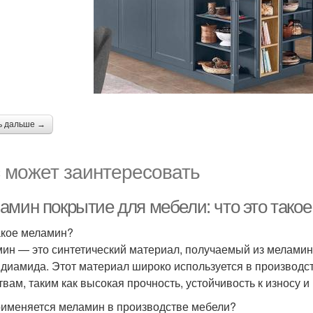
ь дальше →
 может заинтересовать
амин покрытие для мебели: что это такое
акое меламин?
ин — это синтетический материал, получаемый из меламин
ндиамида. Этот материал широко используется в производ
вам, таким как высокая прочность, устойчивость к износу и 
рименяется меламин в производстве мебели?