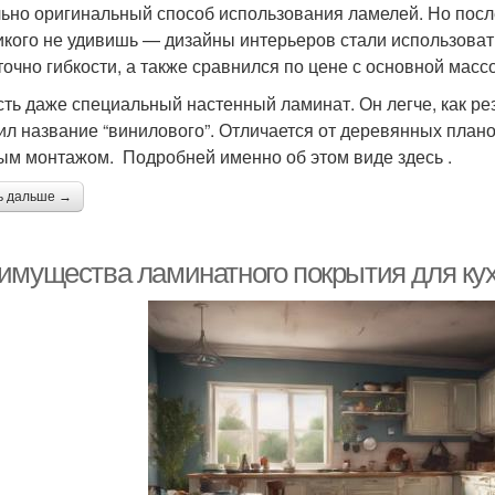
ьно оригинальный способ использования ламелей. Но посл
икого не удивишь — дизайны интерьеров стали использовать
точно гибкости, а также сравнился по цене с основной масс
сть даже специальный настенный ламинат. Он легче, как ре
ил название “винилового”. Отличается от деревянных плано
ым монтажом. Подробней именно об этом виде здесь .
ь дальше →
имущества ламинатного покрытия для ку