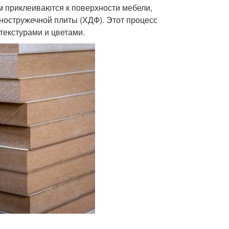
м приклеиваются к поверхности мебели,
ностружечной плиты (ХДФ). Этот процесс
текстурами и цветами.