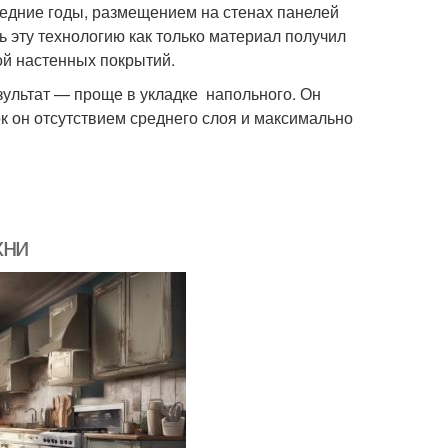
едние годы, размещением на стенах панелей
 эту технологию как только материал получил
ой настенных покрытий.
зультат — проще в укладке напольного. Он
к он отсутствием среднего слоя и максимально
хни