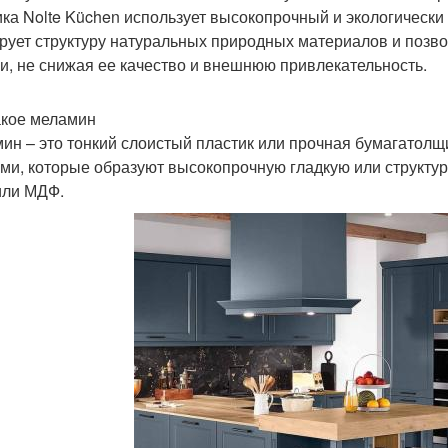
ка Nolte Küchen использует высокопрочный и экологическ
рует структуру натуральных природных материалов и позво
и, не снижая ее качество и внешнюю привлекательность.
акое меламин
ин – это тонкий слоистый пластик или прочная бумагатолщ
ми, которые образуют высокопрочную гладкую или структур
ли МДФ.