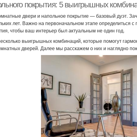
ольного покрытия: 5 выигрышных комбин
мнатные двери и напольное покрытие — базовый дуэт. За
льких лет. Важно на первоначальном этапе определиться с
тия, чтобы ваш интерьер был актуальным не один год.
несколько выигрышных комбинаций, которые помогут гармон
мнатных дверей. Далее мы расскажем о них и наглядно по