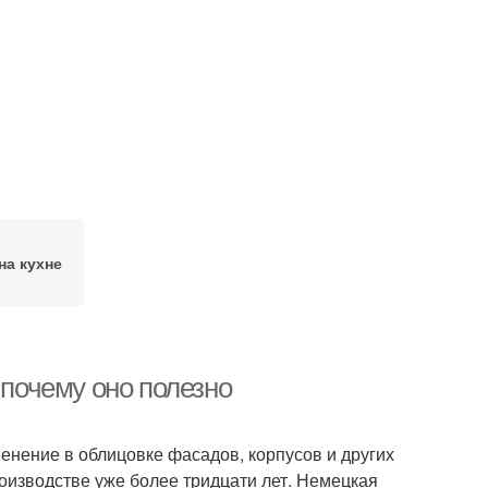
на кухне
 почему оно полезно
нение в облицовке фасадов, корпусов и других
оизводстве уже более тридцати лет. Немецкая