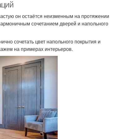
аций
частую он остаётся неизменным на протяжении
 гармоничным сочетанием дверей и напольного
ично сочетать цвет напольного покрытия и
кажем на примерах интерьеров.