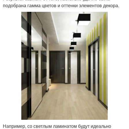
подобрана гамма цветов и оттенки элементов декора.
Например, со светлым ламинатом будут идеально