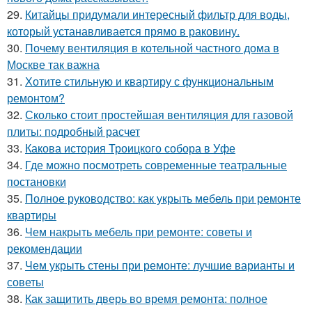
29.
Китайцы придумали интересный фильтр для воды,
который устанавливается прямо в раковину.
30.
Почему вентиляция в котельной частного дома в
Москве так важна
31.
Хотите стильную и квартиру с функциональным
ремонтом?
32.
Сколько стоит простейшая вентиляция для газовой
плиты: подробный расчет
33.
Какова история Троицкого собора в Уфе
34.
Где можно посмотреть современные театральные
постановки
35.
Полное руководство: как укрыть мебель при ремонте
квартиры
36.
Чем накрыть мебель при ремонте: советы и
рекомендации
37.
Чем укрыть стены при ремонте: лучшие варианты и
советы
38.
Как защитить дверь во время ремонта: полное