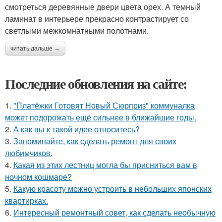
смотреться деревянные двери цвета орех. А темный
ламинат в интерьере прекрасно контрастирует со
светлыми межкомнатными полотнами.
читать дальше →
Последние обновления на сайте:
1.
"Платёжки Готовят Новый Сюрприз" коммуналка
может подорожать ещё сильнее в ближайшие годы.
2.
А как вы к такой идее относитесь?
3.
Запоминайте, как сделать ремонт для своих
любимчиков.
4.
Какая из этих лестниц могла бы присниться вам в
ночном кошмаре?
5.
Какую красоту можно устроить в небольших японских
квартирках.
6.
Интересный ремонтный совет, как сделать необычную