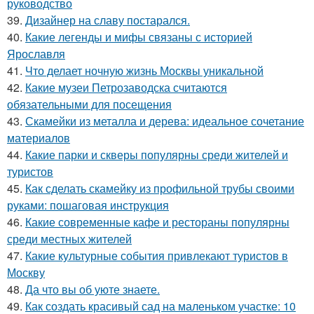
руководство
39.
Дизайнер на славу постарался.
40.
Какие легенды и мифы связаны с историей
Ярославля
41.
Что делает ночную жизнь Москвы уникальной
42.
Какие музеи Петрозаводска считаются
обязательными для посещения
43.
Скамейки из металла и дерева: идеальное сочетание
материалов
44.
Какие парки и скверы популярны среди жителей и
туристов
45.
Как сделать скамейку из профильной трубы своими
руками: пошаговая инструкция
46.
Какие современные кафе и рестораны популярны
среди местных жителей
47.
Какие культурные события привлекают туристов в
Москву
48.
Да что вы об уюте знаете.
49.
Как создать красивый сад на маленьком участке: 10