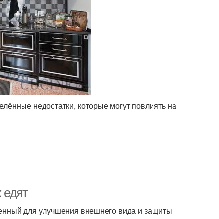
лённые недостатки, которые могут повлиять на
х едят
ченный для улучшения внешнего вида и защиты