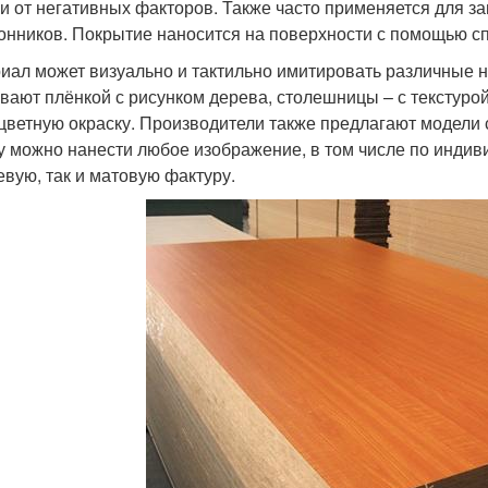
и от негативных факторов. Также часто применяется для 
онников. Покрытие наносится на поверхности с помощью с
иал может визуально и тактильно имитировать различные 
вают плёнкой с рисунком дерева, столешницы – с текстуро
цветную окраску. Производители также предлагают модели 
у можно нанести любое изображение, в том числе по индив
евую, так и матовую фактуру.