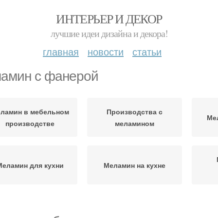
ИНТЕРЬЕР И ДЕКОР
лучшие идеи дизайна и декора!
главная
новости
статьи
амин с фанерой
ламин в мебельном
Производства с
Ме
производстве
меламином
Меламин для кухни
Меламин на кухне