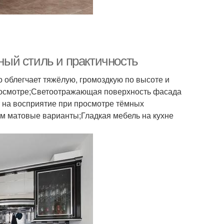
ый стиль и практичность
 облегчает тяжёлую, громоздкую по высоте и
просмотре;Светоотражающая поверхность фасада
т на восприятие при просмотре тёмных
ем матовые варианты;Гладкая мебель на кухне