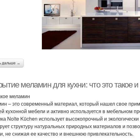
ь дальше →
ытие меламин для кухни: что это такое и
акое меламин
ин – это современный материал, который нашел свое приме
ей кухонной мебели и активно используется в мебельном пр
ка Nolte Küchen использует высокопрочный и экологическ
рует структуру натуральных природных материалов и позво
и, не снижая ее качество и внешнюю привлекательность.