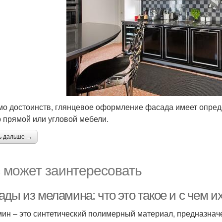
о достоинств, глянцевое оформление фасада имеет опреде
 прямой или угловой мебели.
ь дальше →
 может заинтересовать
ды из меламина: что это такое и с чем и
ин – это синтетический полимерный материал, предназна