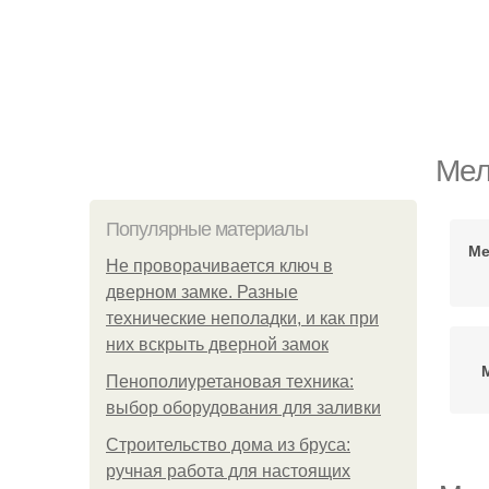
Мел
Популярные материалы
Ме
Не проворачивается ключ в
дверном замке. Разные
технические неполадки, и как при
них вскрыть дверной замок
Пенополиуретановая техника:
выбор оборудования для заливки
Строительство дома из бруса:
ручная работа для настоящих