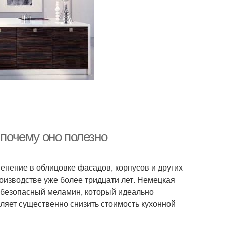
 почему оно полезно
нение в облицовке фасадов, корпусов и других
оизводстве уже более тридцати лет. Немецкая
и безопасный меламин, который идеально
ляет существенно снизить стоимость кухонной