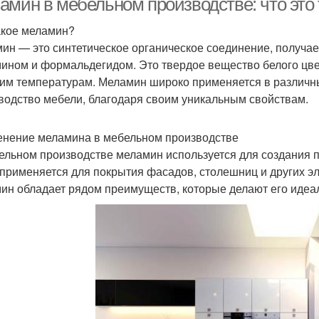
амин в мебельном производстве: что это 
акое меламин?
ин — это синтетическое органическое соединение, получае
ином и формальдегидом. Это твердое вещество белого цвет
им температурам. Меламин широко применяется в различн
водство мебели, благодаря своим уникальным свойствам.
нение меламина в мебельном производстве
ельном производстве меламин используется для создания п
 применяется для покрытия фасадов, столешниц и других эл
ин обладает рядом преимуществ, которые делают его идеа