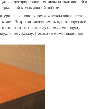
защиты и декорирования межкомнатных дверей и
пециальной меламиновой плёнки.
натуральные поверхности. Фасады чаще всего
й камня. Покрытие может иметь однотонную или
с фотопечатью, поскольку на меламиновую
идуальному заказу. Покрытие может иметь как