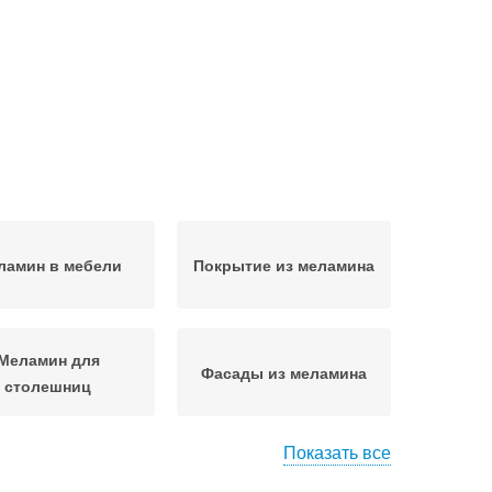
ламин в мебели
Покрытие из меламина
Меламин для
Фасады из меламина
столешниц
Показать все