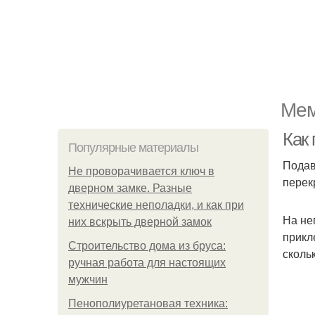
Мем
Как 
Популярные материалы
Подав
Не проворачивается ключ в
перек
дверном замке. Разные
технические неполадки, и как при
На не
них вскрыть дверной замок
прикл
Строительство дома из бруса:
сколь
ручная работа для настоящих
мужчин
Пенополиуретановая техника: