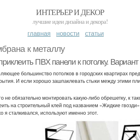
ИНТЕРЬЕР И ДЕКОР
лучшие идеи дизайна и декора!
главная
новости
статьи
брана к металлу
приклеить ПВХ панели к потолку. Вариант
ляющее большинство потолков в городских квартирах пре
рытия. И если хорошо зашпаклевать стыки между этими пли
го не обязательно монтировать какую-либо обрешетку, к та
еить на строительный клей под названием «Жидкие гвозди». 
ко я сталкивался, используют именно этот.