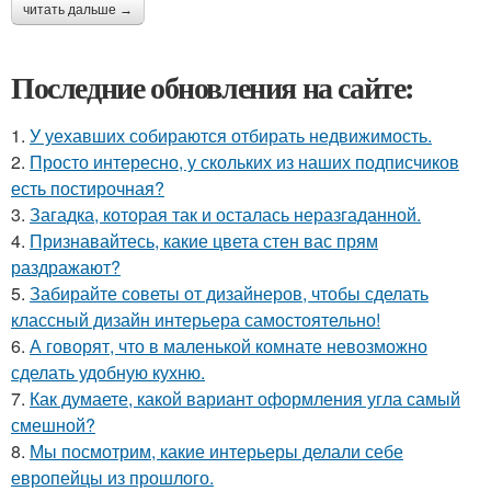
читать дальше →
Последние обновления на сайте:
1.
У уехавших собираются отбирать недвижимость.
2.
Просто интересно, у скольких из наших подписчиков
есть постирочная?
3.
Загадка, которая так и осталась неразгаданной.
4.
Признавайтесь, какие цвета стен вас прям
раздражают?
5.
Забирайте советы от дизайнеров, чтобы сделать
классный дизайн интерьера самостоятельно!
6.
А говорят, что в маленькой комнате невозможно
сделать удобную кухню.
7.
Как думаете, какой вариант оформления угла самый
смешной?
8.
Мы посмотрим, какие интерьеры делали себе
европейцы из прошлого.