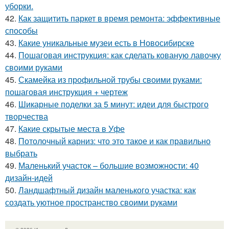
уборки.
42.
Как защитить паркет в время ремонта: эффективные
способы
43.
Какие уникальные музеи есть в Новосибирске
44.
Пошаговая инструкция: как сделать кованую лавочку
своими руками
45.
Скамейка из профильной трубы своими руками:
пошаговая инструкция + чертеж
46.
Шикарные поделки за 5 минут: идеи для быстрого
творчества
47.
Какие скрытые места в Уфе
48.
Потолочный карниз: что это такое и как правильно
выбрать
49.
Маленький участок – большие возможности: 40
дизайн-идей
50.
Ландшафтный дизайн маленького участка: как
создать уютное пространство своими руками