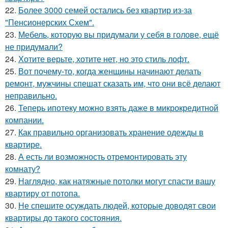
22.
Более 3000 семей остались без квартир из-за
"Пенсионерских Схем".
23.
Мебель, которую вы придумали у себя в голове, ещё
не придумали?
24.
Хотите верьте, хотите нет, но это стиль лофт.
25.
Вот почему-то, когда женщины начинают делать
ремонт, мужчины спешат сказать им, что они всё делают
неправильно.
26.
Теперь ипотеку можно взять даже в микрокредитной
компании.
27.
Как правильно организовать хранение одежды в
квартире.
28.
А есть ли возможность отремонтировать эту
комнату?
29.
Наглядно, как натяжные потолки могут спасти вашу
квартиру от потопа.
30.
Не спешите осуждать людей, которые доводят свои
квартиры до такого состояния.