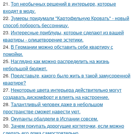
21.
Топ необычных решений в интерьере, которые
входят в моду.
22.
Зумеры придумали "Картофельную Кровать" - новый
способ побороть бессонницу.
23.
Интересные приблуды, которые сделают из вашей
квартиры - олицетворение эстетики.
24.
В Германии можно обставить себе квартиру с
помойки.
25.
Наглядно как можно распределить на жизнь
небольшой бюджет.
26.
Представьте, какого было жить в такой замусоренной
квартире?
27.
Некоторые цвета интерьера действительно могут
создавать дискомфорт и влиять на настроение.
28.
Талантливый человек даже в небольшом
пространстве сможет навести уют.
29.
Окупанты обалдели в Испании совсем.
30.
Зачем покупать дорогущие когтеточки, если можно
сделать его дома самостоятельно.