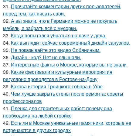
31.
Прочитайте комментарии других пользователей,
перед тем, как писать свои.
32.
А вы знали, что в Германии можно не покупать
мебель, а забрать всё с мусорки.
33.
Когда попытался убраться на даче у деда.
34.
Как выглядит сейчас современный дизайн санузлов.
35.
Не показывайте это видео Собяниным.
36.
Дизайн - код? Нет не слышали.
37.
Интересные факты о Москве, которые вы не знали
38.
Какие фестивали и культурные мероприятия
регулярно проводятся в Ростове-на-Дону
39.
Какова история Троицкого собора в Уфе
40.
Чем лучше закрыть стены после ремонта: советы
профессионалов
41.
Пленка для строительных работ: почему она
необходима на любой стройке
42.
Есть ли в Москве уникальные памятники, которые не
встречаются в других городах