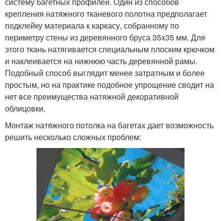
систему багетных профилей. Один из способов
крепления натяжного тканевого полотна предполагает
подклейку материала к каркасу, собранному по
периметру стены из деревянного бруса 35х35 мм. Для
этого ткань натягивается специальным плоским крючком
и наклеивается на нижнюю часть деревянной рамы.
Подобный способ выглядит менее затратным и более
простым, но на практике подобное упрощение сводит на
нет все преимущества натяжной декоративной
облицовки.
Монтаж натяжного потолка на багетах дает возможность
решить несколько сложных проблем: