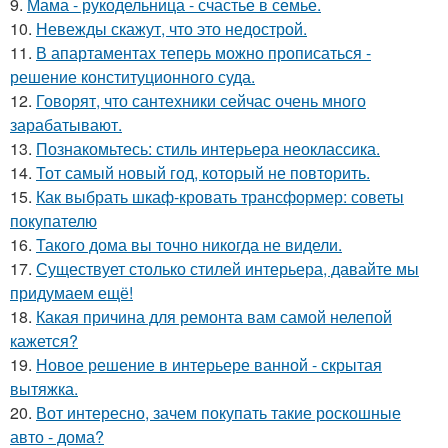
9.
Мама - рукодельница - счастье в семье.
10.
Невежды скажут, что это недострой.
11.
В апартаментах теперь можно прописаться -
решение конституционного суда.
12.
Говорят, что сантехники сейчас очень много
зарабатывают.
13.
Познакомьтесь: стиль интерьера неоклассика.
14.
Тот самый новый год, который не повторить.
15.
Как выбрать шкаф-кровать трансформер: советы
покупателю
16.
Такого дома вы точно никогда не видели.
17.
Существует столько стилей интерьера, давайте мы
придумаем ещё!
18.
Какая причина для ремонта вам самой нелепой
кажется?
19.
Новое решение в интерьере ванной - скрытая
вытяжка.
20.
Вот интересно, зачем покупать такие роскошные
авто - дома?