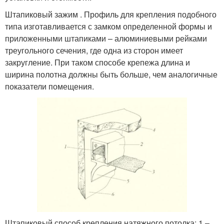
Штапиковый зажим . Профиль для крепления подобного
типа изготавливается с замком определенной формы и
приложенными штапиками – алюминиевыми рейками
треугольного сечения, где одна из сторон имеет
закругление. При таком способе крепежа длина и
ширина полотна должны быть больше, чем аналогичные
показатели помещения.
Штапиковый способ крепления натяжного потолка: 1 –