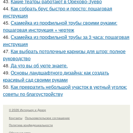
43.
Какие театры работают в Орехово-Зуево
44.
Как собрать брус быстро и просто: пошаговая
инструкция
45.
Скамейка из профильной трубы своими руками:
пошаговая инструкция + чертеж
46.
Скамейка из профильной трубы за 3 часа: пошаговая
инструкция
47.
Как выбрать потолочные карнизы для штор: полное
руководство
48.
Да что вы об уюте знаете.
49.
Основы ландшафтного дизайна: как создать
красивый сад своими руками
50.
Как превратить небольшой участок в уютный уголок:
советы по благоустройству
© 2026 Интерьер и Декор
Контакты
Пользовательское соглашение
Политика конфидециальности
Обратная связь