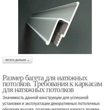
читать дальше →
Размер багета для натяжных
потолков. Требования к каркасам
для натяжных потолков
Значимость данной конструкции для успешной
установки и эксплуатации декоративных потолочных
оболочек высока, поэтому материал каркаса должен