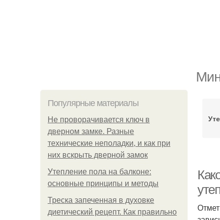
Мин
Популярные материалы
Ут
Не проворачивается ключ в
дверном замке. Разные
технические неполадки, и как при
них вскрыть дверной замок
Утепление пола на балконе:
Как
основные принципы и методы
уте
Треска запеченная в духовке
Отмет
диетический рецепт. Как правильно
завис