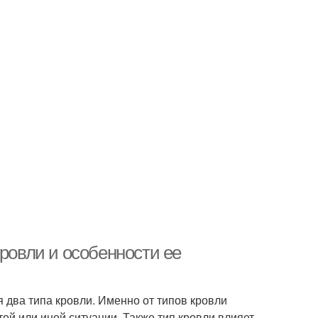
кровли и особенности ее
 два типа кровли. Именно от типов кровли
ой или иной ситуации. Также тип кровли влияет