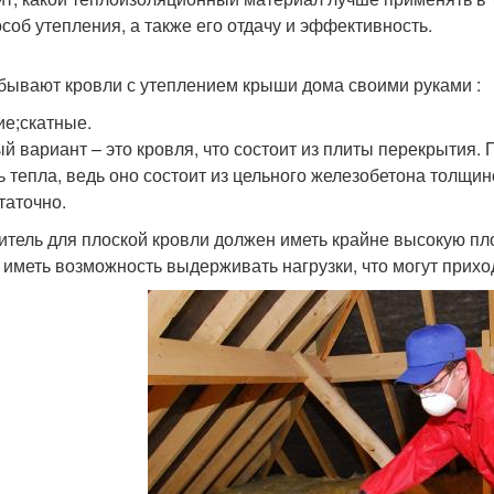
особ утепления, а также его отдачу и эффективность.
 бывают кровли с утеплением крыши дома своими руками :
ие;скатные.
й вариант – это кровля, что состоит из плиты перекрытия.
ь тепла, ведь оно состоит из цельного железобетона толщин
таточно.
итель для плоской кровли должен иметь крайне высокую пло
 иметь возможность выдерживать нагрузки, что могут прихо