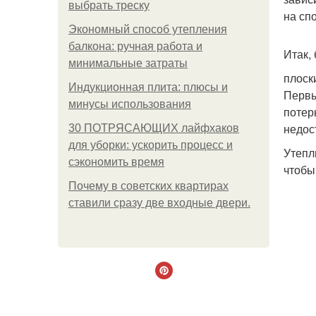
выбрать треску
на сп
Экономный способ утепления
балкона: ручная работа и
Итак,
минимальные затраты
плоск
Индукционная плита: плюсы и
Первы
минусы использования
потер
недос
30 ПОТРЯСАЮЩИХ лайфхаков
для уборки: ускорить процесс и
Утепл
сэкономить время
чтобы
Почему в советских квартирах
ставили сразу две входные двери.