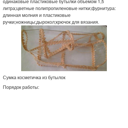
одинаковые пластиковые бутылки объемом 1,5
литра;цветные полипропиленовые нитки;фурнитура:
длинная молния и пластиковые
ручки;ножницы;дырокол;крючок для вязания.
Сумка косметичка из бутылок
Порядок работы: