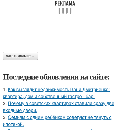
читать дальше →
Последние обновления на сайте:
1.
Как выглядит недвижимость Вани Дмитриенко:
квартира, дом и собственный гастро - бар.
2.
Почему в советских квартирах ставили сразу две
входные двери.
3.
Семьям с одним ребёнком советуют не тянуть с
ипотекой.